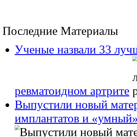
Последние Материалы
Ученые назвали 33 луч
ревматоидном артрите
Выпустили новый матер
имплантатов и «умный»