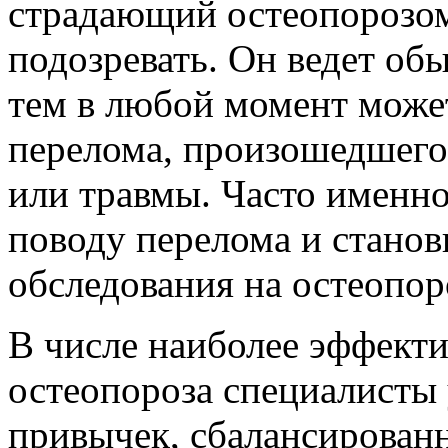
страдающий остеопорозом
подозревать. Он ведет об
тем в любой момент может
перелома, произошедшего 
или травмы. Часто именн
поводу перелома и станов
обследования на остеопоро
В числе наиболее эффект
остеопороза специалисты 
привычек, сбалансированн