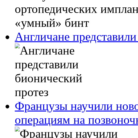
Англичане представили
Французы научили ново
операциям на позвоноч