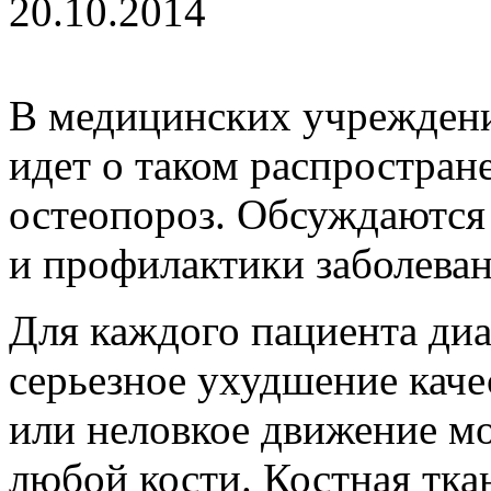
20.10.2014
В медицинских учреждени
идет о таком распростран
остеопороз. Обсуждаются
и профилактики заболеван
Для каждого пациента диа
серьезное ухудшение кач
или неловкое движение мо
любой кости. Костная тка