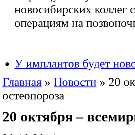
У имплантов будет нов
Главная
»
Новости
»
20 о
остеопороза
20 октября – всеми