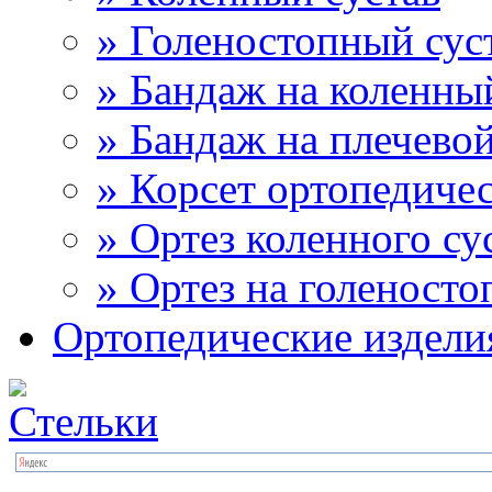
» Голеностопный сус
» Бандаж на коленны
» Бандаж на плечевой
» Корсет ортопедиче
» Ортез коленного су
» Ортез на голеносто
Ортопедические издели