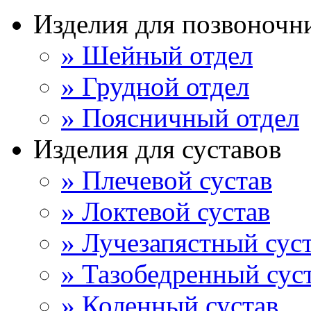
Изделия для позвоночн
» Шейный отдел
» Грудной отдел
» Поясничный отдел
Изделия для суставов
» Плечевой сустав
» Локтевой сустав
» Лучезапястный сус
» Тазобедренный сус
» Коленный сустав