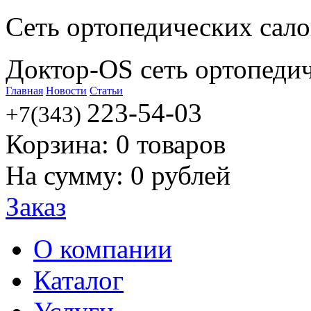
Сеть ортопедических сал
Доктор-OS сеть ортопеди
Главная
Новости
Статьи
223-54-03
+7(343)
Корзина:
0
товаров
На сумму:
0
рублей
Заказ
О компании
Каталог