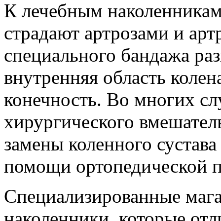
К лечебным наколенникам
страдают артрозами и ар
специального бандажа раз
внутренняя область колен
конечность. Во многих сл
хирургического вмешатель
замены коленного сустава
помощи ортопедической 
Специализированные маг
наколенники, которые отл