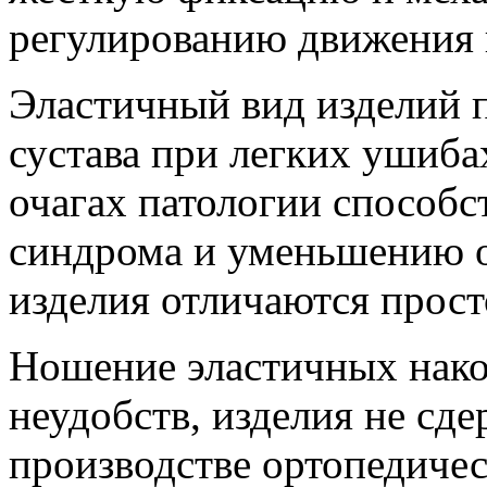
регулированию движения к
Эластичный вид изделий 
сустава при легких ушиб
очагах патологии способ
синдрома и уменьшению о
изделия отличаются прост
Ношение эластичных нако
неудобств, изделия не сд
производстве ортопедиче