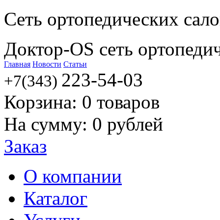
Сеть ортопедических сал
Доктор-OS сеть ортопеди
Главная
Новости
Статьи
223-54-03
+7(343)
Корзина:
0
товаров
На сумму:
0
рублей
Заказ
О компании
Каталог