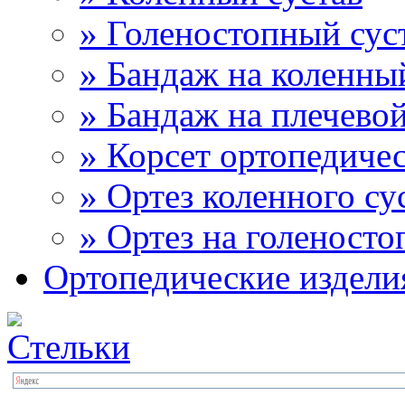
» Голеностопный сус
» Бандаж на коленны
» Бандаж на плечевой
» Корсет ортопедиче
» Ортез коленного су
» Ортез на голеносто
Ортопедические издели