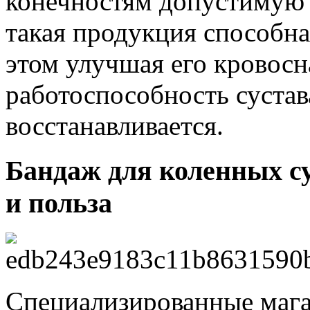
конечностям допустимую 
такая продукция способна 
этом улучшая его кровосн
работоспособность сустав
восстанавливается.
Бандаж для коленных су
и польза
Специализированные мага