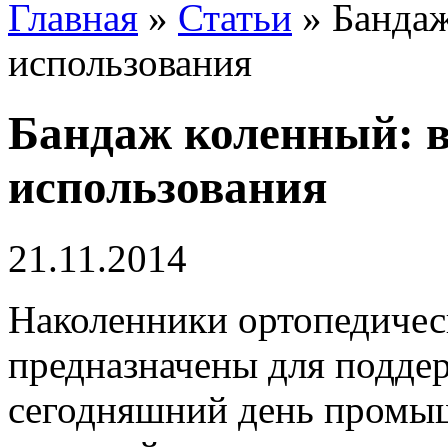
Главная
»
Статьи
»
Бандаж
использования
Бандаж коленный: в
использования
21.11.2014
Наколенники ортопедическ
предназначены для подде
сегодняшний день промыш