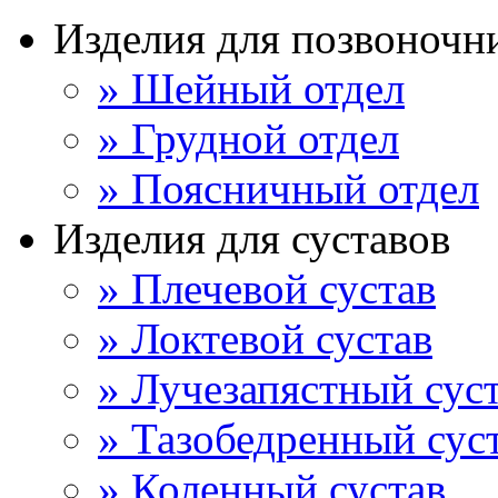
Изделия для позвоночн
» Шейный отдел
» Грудной отдел
» Поясничный отдел
Изделия для суставов
» Плечевой сустав
» Локтевой сустав
» Лучезапястный сус
» Тазобедренный сус
» Коленный сустав