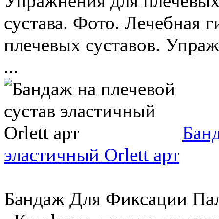
Упражнения для плечевых
сустава. Фото. Лечебная 
плечевых суставов. Упраж
...
Банд
эластичный Orlett арт
Бандаж Для Фиксации Пал