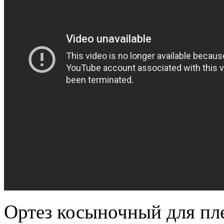
Ортез косыночный для пле