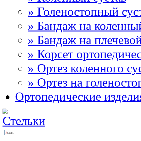
» Голеностопный сус
» Бандаж на коленны
» Бандаж на плечевой
» Корсет ортопедиче
» Ортез коленного су
» Ортез на голеносто
Ортопедические издели