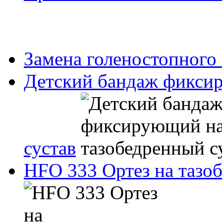
Замена голеностопного 
Детский бандаж фикси
сустав
HFO 333 Ортез на тазо