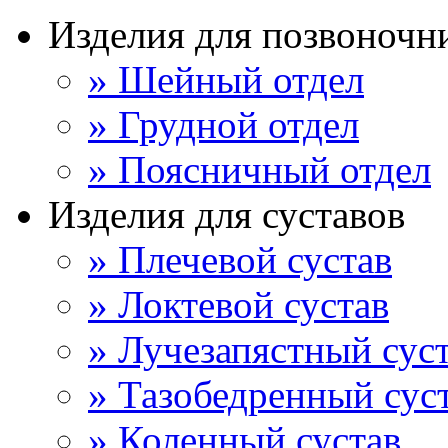
Изделия для позвоночн
» Шейный отдел
» Грудной отдел
» Поясничный отдел
Изделия для суставов
» Плечевой сустав
» Локтевой сустав
» Лучезапястный сус
» Тазобедренный сус
» Коленный сустав