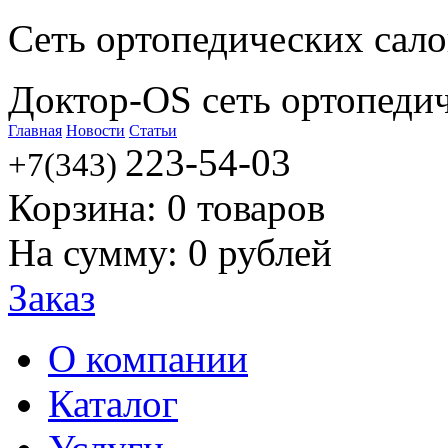
Сеть ортопедических сал
Доктор-OS сеть ортопеди
Главная
Новости
Статьи
223-54-03
+7(343)
Корзина:
0
товаров
На сумму:
0
рублей
Заказ
О компании
Каталог