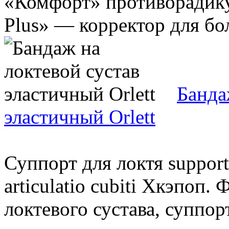
«Комфорт» противорадику
Plus» — корректор для бол
Банда
эластичный Orlett
Суппорт для локтя suppor
articulatio cubiti Хкэпоп.
локтевого сустава, суппор