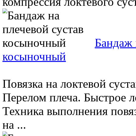
компрессия локтевого суста
Бандаж 
косыночный
Повязка на локтевой суста
Перелом плеча. Быстрое л
Техника выполнения повяз
на ...