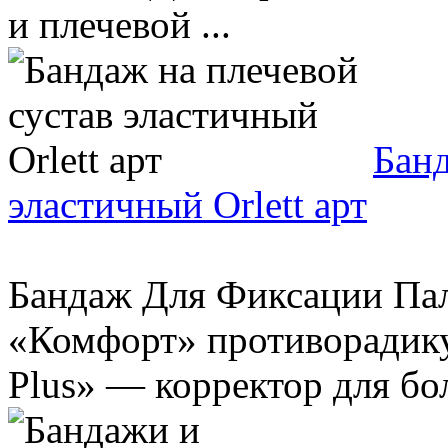
и плечевой ...
Банд
эластичный Orlett арт
Бандаж Для Фиксации Пал
«Комфорт» противорадику
Plus» — корректор для бол