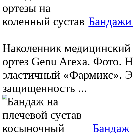
Бандажи 
Наколенник медицинский
ортез Genu Arexa. Фото.
эластичный «Фармикс». 
защищенность ...
Бандаж 