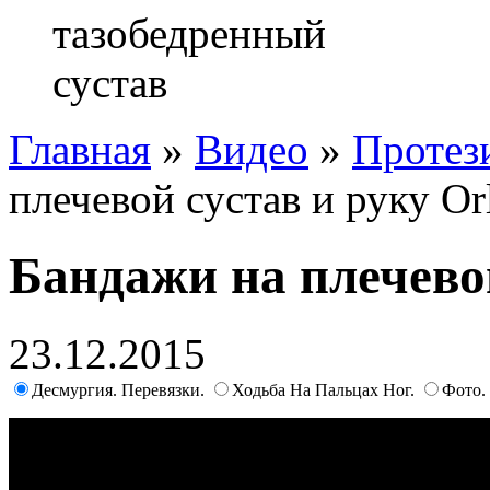
Главная
»
Видео
»
Протез
плечевой сустав и руку Orl
Бандажи на плечевой
23.12.2015
Десмургия. Перевязки.
Ходьба На Пальцах Ног.
Фото.