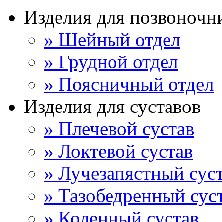
Изделия для позвоночн
» Шейный отдел
» Грудной отдел
» Поясничный отдел
Изделия для суставов
» Плечевой сустав
» Локтевой сустав
» Лучезапястный сус
» Тазобедренный сус
» Коленный сустав