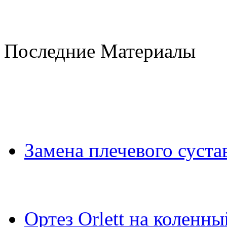
Последние Материалы
Замена плечевого суста
Ортез Orlett на коленны