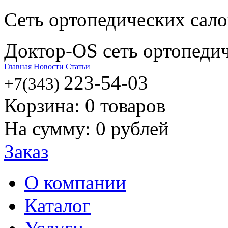
Сеть ортопедических сал
Доктор-OS сеть ортопеди
Главная
Новости
Статьи
223-54-03
+7(343)
Корзина:
0
товаров
На сумму:
0
рублей
Заказ
О компании
Каталог