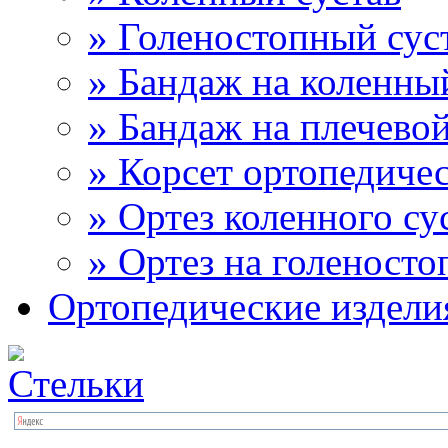
» Голеностопный сус
» Бандаж на коленны
» Бандаж на плечевой
» Корсет ортопедиче
» Ортез коленного су
» Ортез на голеносто
Ортопедические издели