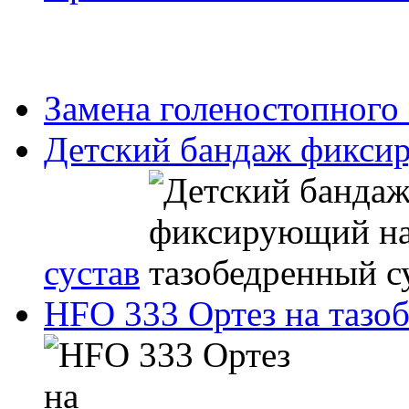
Замена голеностопного 
Детский бандаж фикси
сустав
HFO 333 Ортез на тазо