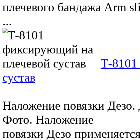
плечевого бандажа Arm sl
...
Т-8101
сустав
Наложение повязки Дезо.
Фото. Наложение
повязки Дезо применяетс