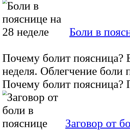
Боли в пояс
Почему болит поясница? Б
неделя. Облегчение боли п
Почему болит поясница? По
Заговор от б