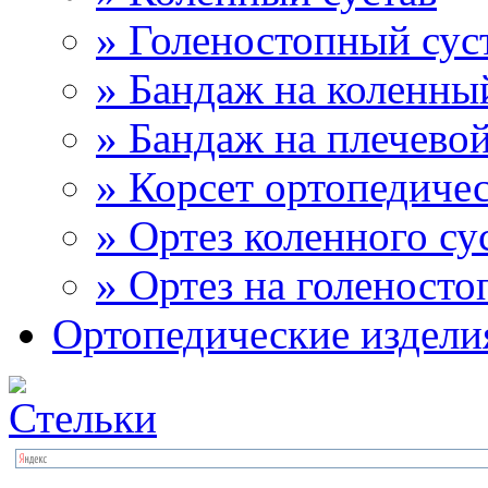
» Голеностопный сус
» Бандаж на коленны
» Бандаж на плечевой
» Корсет ортопедиче
» Ортез коленного су
» Ортез на голеносто
Ортопедические издели