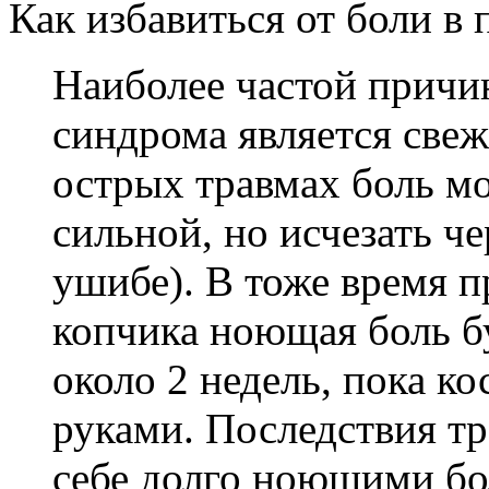
Как избавиться от боли в 
Наиболее частой причи
синдрома является свеж
острых травмах боль м
сильной, но исчезать че
ушибе). В тоже время 
копчика ноющая боль б
около 2 недель, пока ко
руками. Последствия тр
себе долго ноющими б