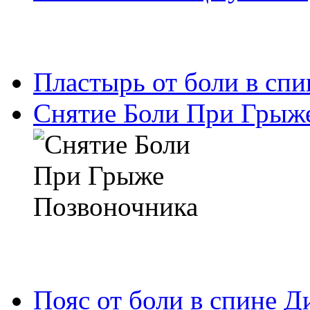
Пластырь от боли в спи
Снятие Боли При Грыж
Пояс от боли в спине Д