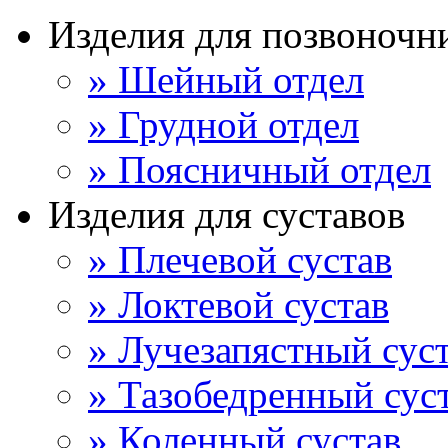
Изделия для позвоночн
» Шейный отдел
» Грудной отдел
» Поясничный отдел
Изделия для суставов
» Плечевой сустав
» Локтевой сустав
» Лучезапястный сус
» Тазобедренный сус
» Коленный сустав