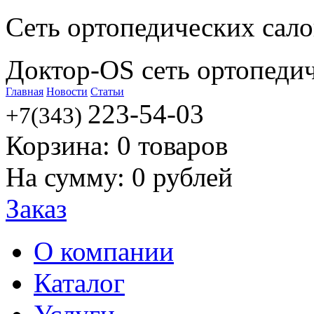
Сеть ортопедических сал
Доктор-OS сеть ортопеди
Главная
Новости
Статьи
223-54-03
+7(343)
Корзина:
0
товаров
На сумму:
0
рублей
Заказ
О компании
Каталог