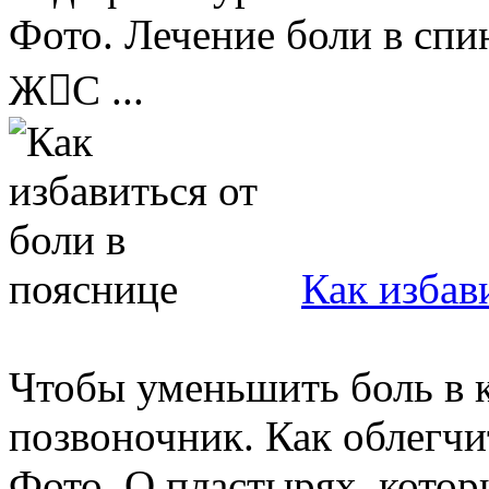
Фото. Лечение боли в спи
ЖС ...
Как избав
Чтобы уменьшить боль в 
позвоночник. Как облегчи
Фото. О пластырях, котор