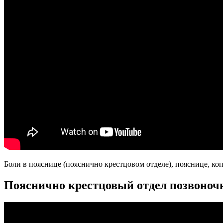
Боли в пояснице (пояснично крестцовом отделе), пояснице, ко
Пояснично крестцовый отдел позвоночн