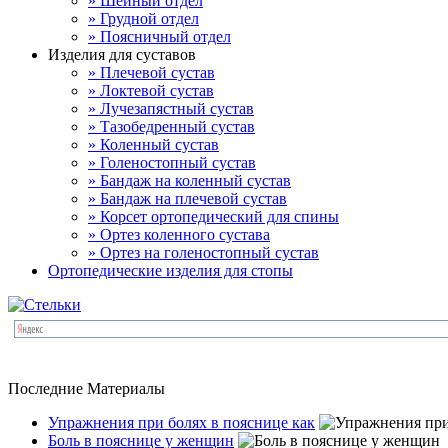
» Шейный отдел
» Грудной отдел
» Поясничный отдел
Изделия для суставов
» Плечевой сустав
» Локтевой сустав
» Лучезапястный сустав
» Тазобедренный сустав
» Коленный сустав
» Голеностопный сустав
» Бандаж на коленный сустав
» Бандаж на плечевой сустав
» Корсет ортопедический для спины
» Ортез коленного сустава
» Ортез на голеностопный сустав
Ортопедические изделия для стопы
Последние Материалы
Упражнения при болях в пояснице как
Боль в пояснице у женщин