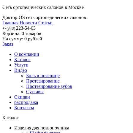
Сеть ортопедических салонов в Москве
Доктор-OS сеть ортопедических салонов
Главная
Новости
Статьи
223-54-03
+7(343)
Корзина:
0
товаров
На сумму:
0
рублей
Заказ
О компании
Каталог
Услуги
Видео
Боль в пояснице
Протезирование
Протезирование зубов
Суставы
Скидки
распродажа
Контакты
Каталог
Изделия для позвоночника