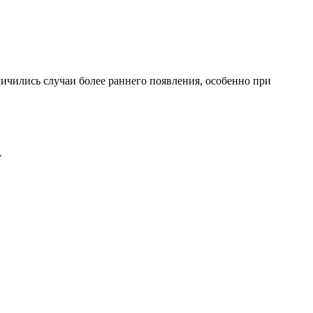
личились случаи более раннего появления, особенно при
.