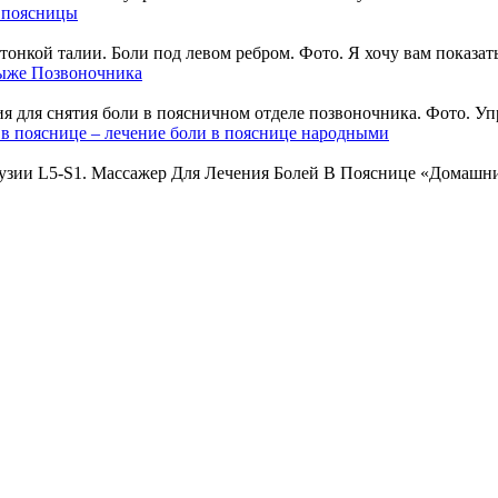
е поясницы
 тонкой талии. Боли под левом ребром. Фото. Я хочу вам показать
ыже Позвоночника
 для снятия боли в поясничном отделе позвоночника. Фото. Упр
 в пояснице – лечение боли в пояснице народными
узии L5-S1. Массажер Для Лечения Болей В Пояснице «Домашний 