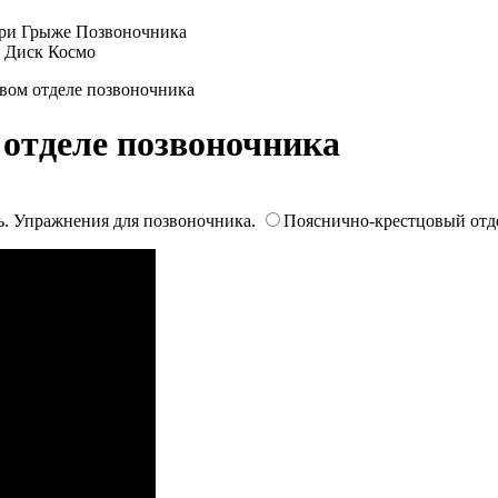
овом отделе позвоночника
 отделе позвоночника
ь. Упражнения для позвоночника.
Пояснично-крестцовый отд