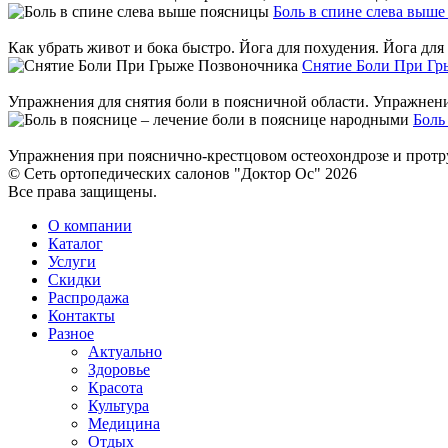
Боль в спине слева выш
Как убрать живот и бока быстро. Йога для похудения. Йога для
Снятие Боли При Гр
Упражнения для снятия боли в поясничной области. Упражнения
Боль
Упражнения при пояснично-крестцовом остеохондрозе и протр
© Сеть ортопедических салонов "Доктор Ос" 2026
Все права защищены.
О компании
Каталог
Услуги
Скидки
Распродажа
Контакты
Разное
Актуально
Здоровье
Красота
Культура
Медицина
Отдых