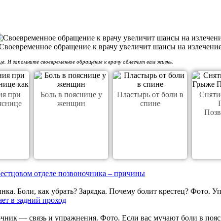
Своевременное обращение к врачу увеличит шансы на излечени
це. И запомните своевременное обращение к врачу облегчит вам жизнь.
ия при
Боль в пояснице у
Пластырь от боли в
Сняти
яснице
женщин
спине
Позв
рестцовом отделе позвоночника – причины
ка. Боли, как убрать? Зарядка. Почему болит крестец? Фото. У
ает в задний проход
очник — связь и упражнения. Фото. Если вас мучают боли в пояс