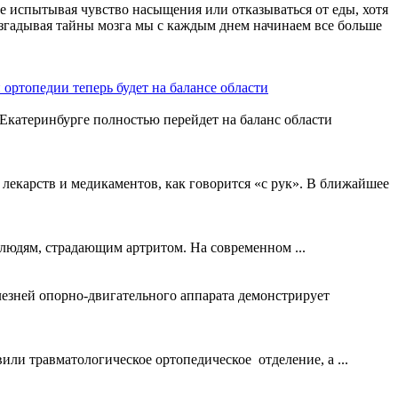
 не испытывая чувство насыщения или отказываться от еды, хотя
азгадывая тайны мозга мы с каждым днем начинаем все больше
ортопедии теперь будет на балансе области
катеринбурге полностью перейдет на баланс области
лекарств и медикаментов, как говорится «с рук». В ближайшее
 людям, страдающим артритом. На современном ...
лезней опорно-двигательного аппарата демонстрирует
ли травматологическое ортопедическое отделение, а ...