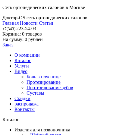
Сеть ортопедических салонов в Москве
Доктор-OS сеть ортопедических салонов
Главная
Новости
Статьи
223-54-03
+7(343)
Корзина:
0
товаров
На сумму:
0
рублей
Заказ
О компании
Каталог
Услуги
Видео
Боль в пояснице
Протезирование
Протезирование зубов
Суставы
Скидки
распродажа
Контакты
Каталог
Изделия для позвоночника