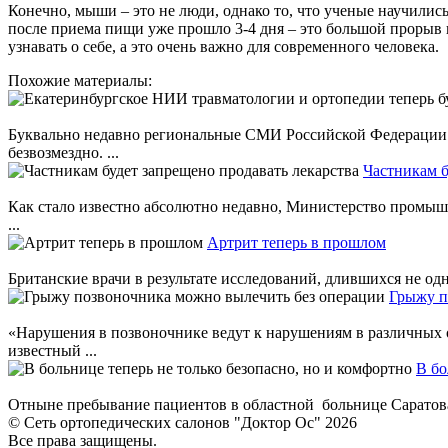
Конечно, мыши – это не люди, однако то, что ученые научились
после приема пищи уже прошло 3-4 дня – это большой прорыв в
узнавать о себе, а это очень важно для современного человека.
Похожие материалы:
Буквально недавно региональные СМИ Российской Федерации с
безвозмездно. ...
Частникам б
Как стало известно абсолютно недавно, Министерство промышл
...
Артрит теперь в прошлом
Британские врачи в результате исследований, длившихся не од
Грыжу п
«Нарушения в позвоночнике ведут к нарушениям в различных о
известный ...
В бо
Отныне пребывание пациентов в областной больнице Саратова 
© Сеть ортопедических салонов "Доктор Ос" 2026
Все права защищены.