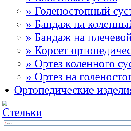
» Голеностопный сус
» Бандаж на коленны
» Бандаж на плечевой
» Корсет ортопедиче
» Ортез коленного су
» Ортез на голеносто
Ортопедические издели