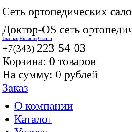
Сеть ортопедических сал
Доктор-OS сеть ортопеди
Главная
Новости
Статьи
223-54-03
+7(343)
Корзина:
0
товаров
На сумму:
0
рублей
Заказ
О компании
Каталог