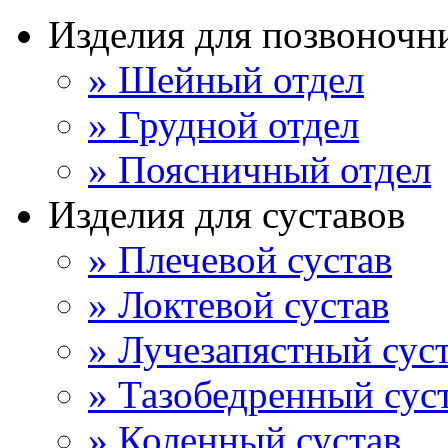
Изделия для позвоночн
» Шейный отдел
» Грудной отдел
» Поясничный отдел
Изделия для суставов
» Плечевой сустав
» Локтевой сустав
» Лучезапястный сус
» Тазобедренный сус
» Коленный сустав