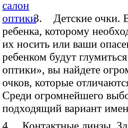
3. Детские очки. В
ребенка, которому необхо
их носить или ваши опасен
ребенком будут глумиться
оптики», вы найдете огр
очков, которые отличают
Среди огромнейшего выбо
подходящий вариант именн
4. Контактные линзы. Зд