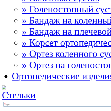
» Голеностопный сус
» Бандаж на коленны
» Бандаж на плечевой
» Корсет ортопедиче
» Ортез коленного су
» Ортез на голеносто
Ортопедические издели