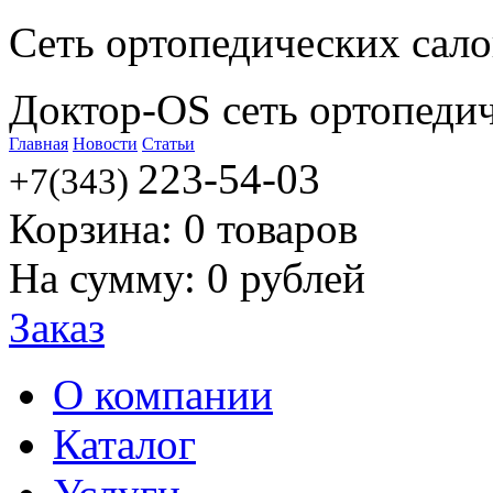
Сеть ортопедических сал
Доктор-OS сеть ортопеди
Главная
Новости
Статьи
223-54-03
+7(343)
Корзина:
0
товаров
На сумму:
0
рублей
Заказ
О компании
Каталог