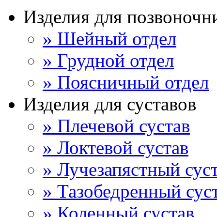
Изделия для позвоночн
» Шейный отдел
» Грудной отдел
» Поясничный отдел
Изделия для суставов
» Плечевой сустав
» Локтевой сустав
» Лучезапястный сус
» Тазобедренный сус
» Коленный сустав