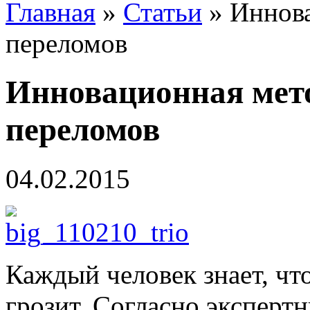
Главная
»
Статьи
»
Иннова
переломов
Инновационная мет
переломов
04.02.2015
Каждый человек знает, чт
грозит. Согласно эксперт