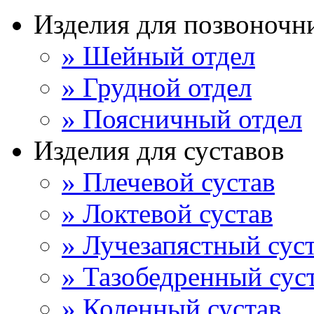
Изделия для позвоночн
» Шейный отдел
» Грудной отдел
» Поясничный отдел
Изделия для суставов
» Плечевой сустав
» Локтевой сустав
» Лучезапястный сус
» Тазобедренный сус
» Коленный сустав