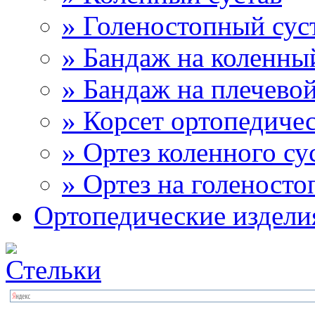
» Голеностопный сус
» Бандаж на коленны
» Бандаж на плечевой
» Корсет ортопедиче
» Ортез коленного су
» Ортез на голеносто
Ортопедические издели