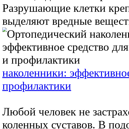
Разрушающие клетки крепя
выделяют вредные вещества
наколенники: эффективное
профилактики
Любой человек не застрах
коленных суставов. В под