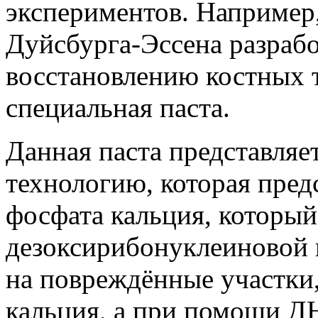
экспериментов. Например
Дуйсбурга-Эссена разрабо
восстановлению костных 
специальная паста.
Данная паста представля
технологию, которая пред
фосфата кальция, который
дезоксирибонуклеиновой 
на повреждённые участки,
кальция, а при помощи Д