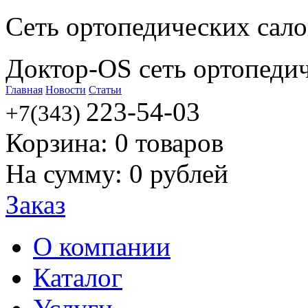
Сеть ортопедических сал
Доктор-OS сеть ортопеди
Главная
Новости
Статьи
223-54-03
+7(343)
Корзина:
0
товаров
На сумму:
0
рублей
Заказ
О компании
Каталог