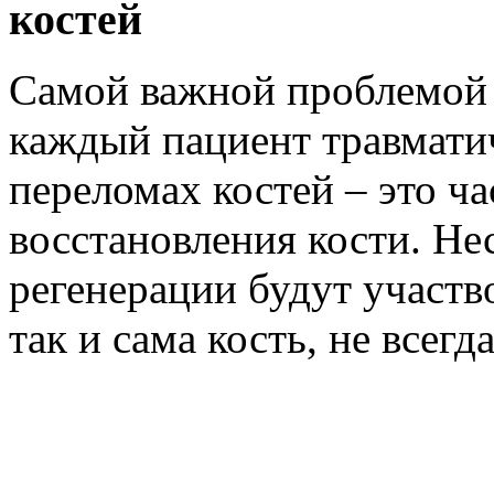
костей
Самой важной проблемой 
каждый пациент травмати
переломах костей – это ч
восстановления кости. Нес
регенерации будут участв
так и сама кость, не всег