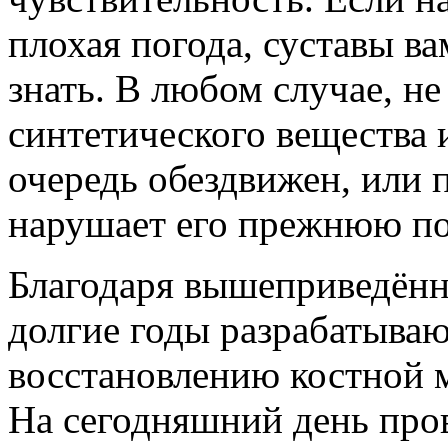
плохая погода, суставы ва
знать. В любом случае, не
синтетического вещества 
очередь обездвижен, или 
нарушает его прежнюю п
Благодаря вышеприведён
долгие годы разрабатыва
восстановлению костной м
На сегодняшний день про