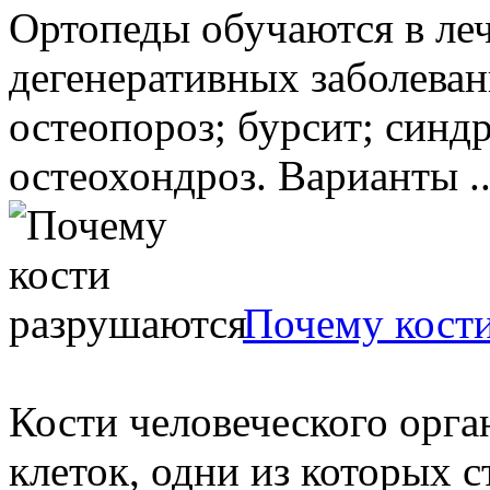
Ортопеды обучаются в ле
дегенеративных заболевани
остеопороз; бурсит; синдр
остеохондроз. Варианты ..
Почему кост
Кости человеческого орга
клеток, одни из которых с