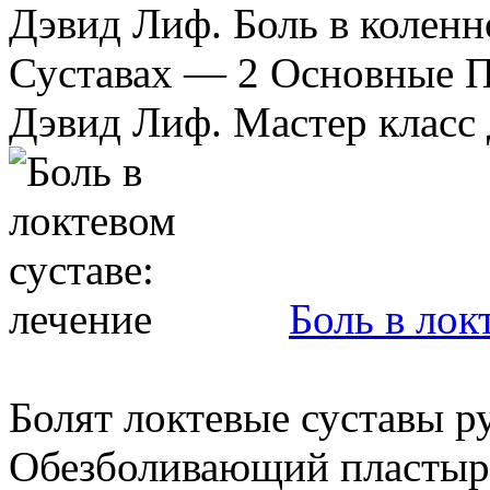
Дэвид Лиф. Боль в колен
Суставах — 2 Основные П
Дэвид Лиф. Мастер класс д
Боль в лок
Болят локтевые суставы ру
Обезболивающий пластырь