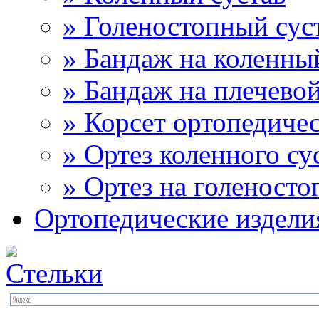
» Голеностопный сус
» Бандаж на коленны
» Бандаж на плечевой
» Корсет ортопедиче
» Ортез коленного су
» Ортез на голеносто
Ортопедические издели