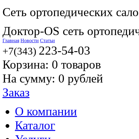
Сеть ортопедических сал
Доктор-OS сеть ортопеди
Главная
Новости
Статьи
223-54-03
+7(343)
Корзина:
0
товаров
На сумму:
0
рублей
Заказ
О компании
Каталог