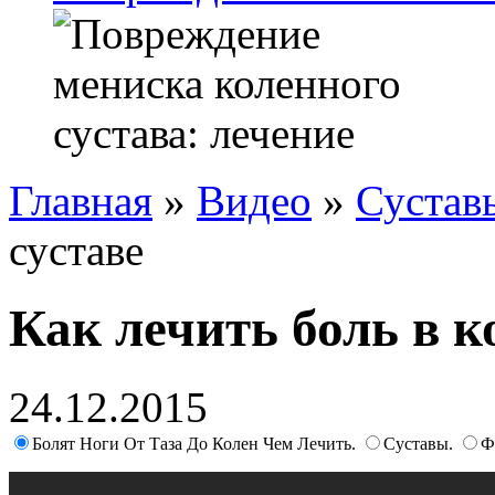
Главная
»
Видео
»
Сустав
суставе
Как лечить боль в к
24.12.2015
Болят Ноги От Таза До Колен Чем Лечить.
Суставы.
Ф