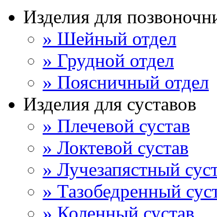
Изделия для позвоночн
» Шейный отдел
» Грудной отдел
» Поясничный отдел
Изделия для суставов
» Плечевой сустав
» Локтевой сустав
» Лучезапястный сус
» Тазобедренный сус
» Коленный сустав