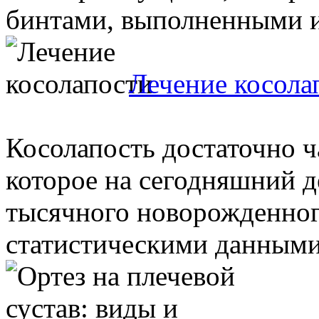
бинтами, выполненными из
Лечение косола
Косолапость достаточно ч
которое на сегодняшний д
тысячного новорожденного
статистическими данными 