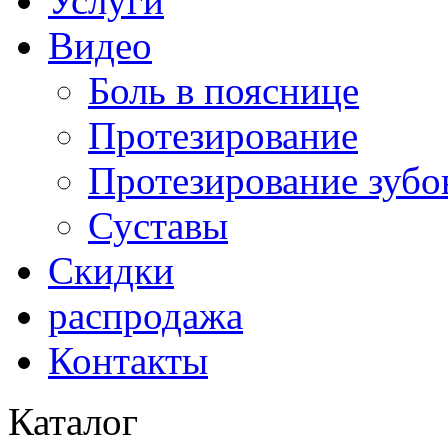
Услуги
Видео
Боль в пояснице
Протезирование
Протезирование зубо
Суставы
Скидки
распродажа
Контакты
Каталог