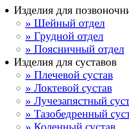
Изделия для позвоночн
» Шейный отдел
» Грудной отдел
» Поясничный отдел
Изделия для суставов
» Плечевой сустав
» Локтевой сустав
» Лучезапястный сус
» Тазобедренный сус
» Коленный сустав