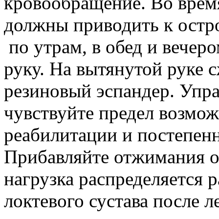
кровообращение. Во врем
должны приводить к остр
по утрам, в обед и вечер
руку. На вытянутой руке 
резиновый эспандер. Упра
чувствуйте предел возмож
реабилитации и постепенн
Прибавляйте отжимания от 
нагрузка распределяется 
локтевого сустава после 