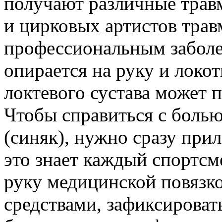
получают различные травм
и цирковых артистов тра
профессиональным заболе
опирается на руку и локо
локтевого сустава может 
Чтобы справиться с боль
(синяк), нужно сразу при
это знает каждый спортсм
руку медицинской повязк
средствами, зафиксировать