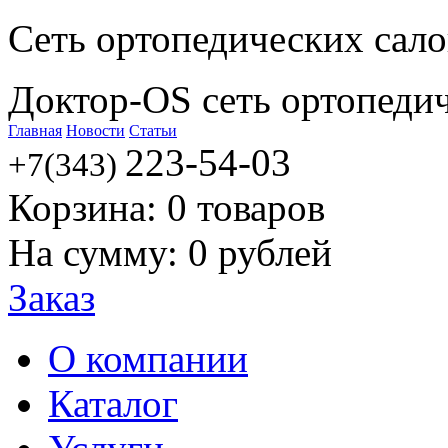
Сеть ортопедических сал
Доктор-OS сеть ортопеди
Главная
Новости
Статьи
223-54-03
+7(343)
Корзина:
0
товаров
На сумму:
0
рублей
Заказ
О компании
Каталог