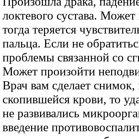
Произошла драка, падение
локтевого сустава. Может
тогда теряется чувствите
пальца. Если не обратиться
проблемы связанной со сг
Может произойти неподви
Врач вам сделает снимок, 
скопившейся крови, то уд
не развивались микроорга
введение противовоспалит