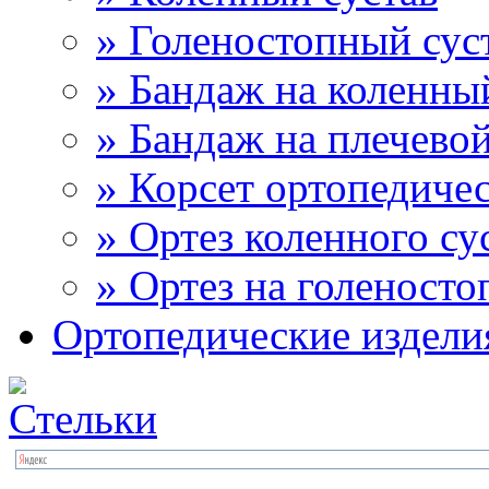
» Голеностопный сус
» Бандаж на коленны
» Бандаж на плечевой
» Корсет ортопедиче
» Ортез коленного су
» Ортез на голеносто
Ортопедические издели