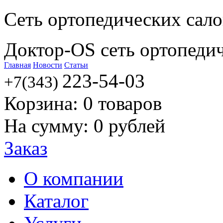
Сеть ортопедических сал
Доктор-OS сеть ортопеди
Главная
Новости
Статьи
223-54-03
+7(343)
Корзина:
0
товаров
На сумму:
0
рублей
Заказ
О компании
Каталог