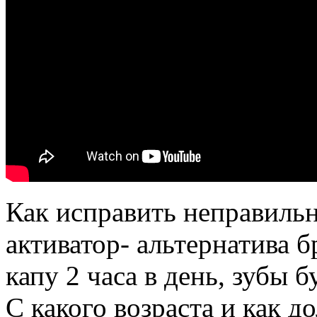
Как исправить неправиль
активатор- альтернатива 
капу 2 часа в день, зубы 
С какого возраста и как д