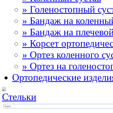
» Голеностопный сус
» Бандаж на коленны
» Бандаж на плечевой
» Корсет ортопедиче
» Ортез коленного су
» Ортез на голеносто
Ортопедические издели