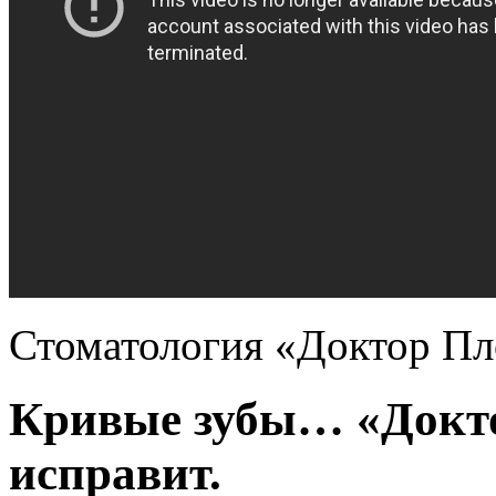
Стоматология «Доктор Пл
Кривые зубы… «Докто
исправит.