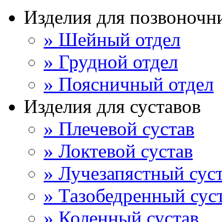
Изделия для позвоночн
» Шейный отдел
» Грудной отдел
» Поясничный отдел
Изделия для суставов
» Плечевой сустав
» Локтевой сустав
» Лучезапястный сус
» Тазобедренный сус
» Коленный сустав