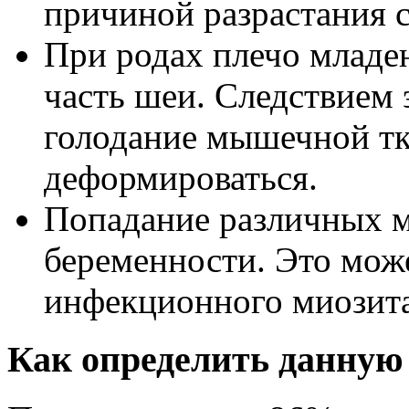
причиной разрастания 
При родах плечо младе
часть шеи. Следствием 
голодание мышечной тка
деформироваться.
Попадание различных 
беременности. Это може
инфекционного миозита
Как определить данную