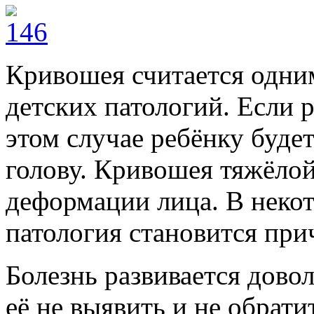
Кривошея считается одни
детских патологий. Если р
этом случае ребёнку буде
голову. Кривошея тяжёло
деформации лица. В неко
патология становится при
Болезнь развивается дово
её не выявить и не обрати