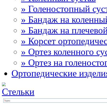
» Голеностопный сус
» Бандаж на коленны
» Бандаж на плечевой
» Корсет ортопедиче
» Ортез коленного су
» Ортез на голеносто
Ортопедические издели