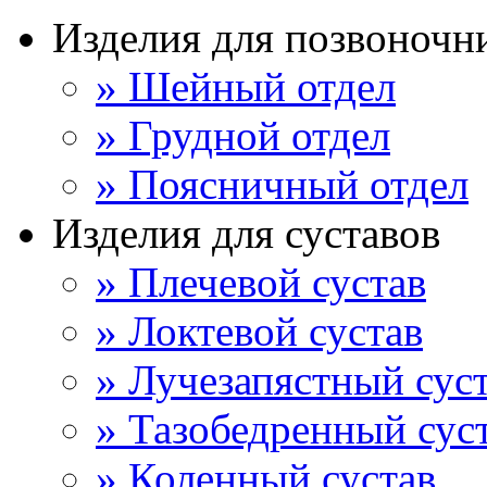
Изделия для позвоночн
» Шейный отдел
» Грудной отдел
» Поясничный отдел
Изделия для суставов
» Плечевой сустав
» Локтевой сустав
» Лучезапястный сус
» Тазобедренный сус
» Коленный сустав