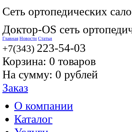
Сеть ортопедических сал
Доктор-OS сеть ортопеди
Главная
Новости
Статьи
223-54-03
+7(343)
Корзина:
0
товаров
На сумму:
0
рублей
Заказ
О компании
Каталог