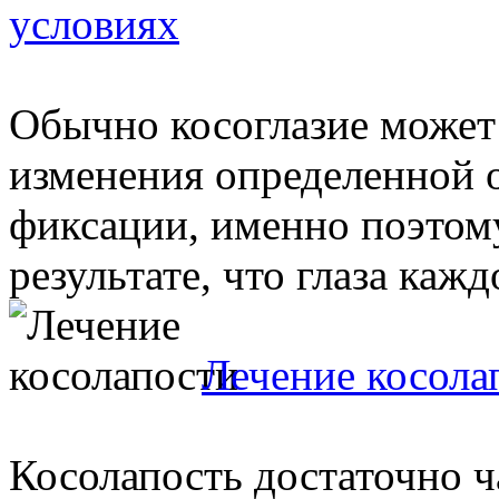
условиях
Обычно косоглазие может
изменения определенной о
фиксации, именно поэтом
результате, что глаза каждо
Лечение косола
Косолапость достаточно ч