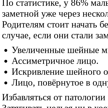
По статистике, у 86% ма
заметной уже через неско
Родителям стоит начать б
случае, если они стали за
Увеличенные шейные 
Ассиметричное лицо.
Искривление шейного о
Лицо, повёрнутое в одн
Избавляться от патологии
Затягивать нельзя ни в кое