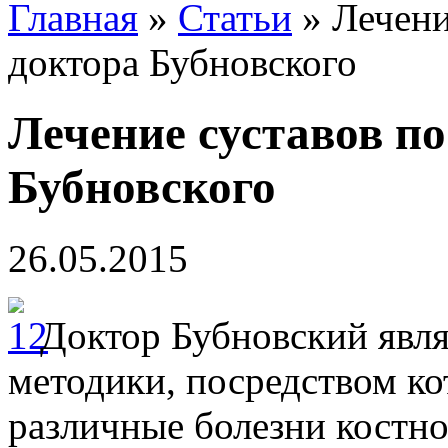
Главная
»
Статьи
»
Лечени
доктора Бубновского
Лечение суставов по
Бубновского
26.05.2015
Доктор Бубновский явля
методики, посредством ко
различные болезни костно