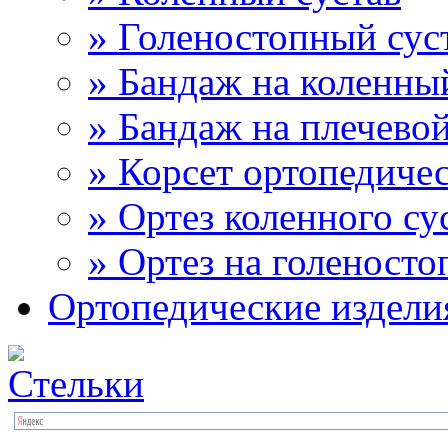
» Голеностопный сус
» Бандаж на коленны
» Бандаж на плечевой
» Корсет ортопедиче
» Ортез коленного су
» Ортез на голеносто
Ортопедические издели