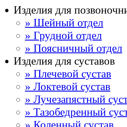
Изделия для позвоночн
» Шейный отдел
» Грудной отдел
» Поясничный отдел
Изделия для суставов
» Плечевой сустав
» Локтевой сустав
» Лучезапястный сус
» Тазобедренный сус
» Коленный сустав