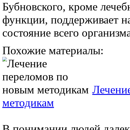
Бубновского, кроме лечеб
функции, поддерживает н
состояние всего организма
Похожие материалы:
Лечени
методикам
В понимании людей далек