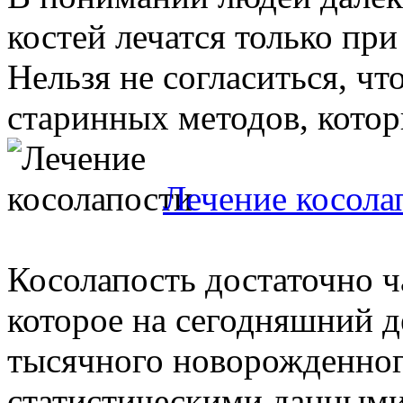
костей лечатся только пр
Нельзя не согласиться, чт
старинных методов, которы
Лечение косола
Косолапость достаточно ч
которое на сегодняшний д
тысячного новорожденного
статистическими данными 