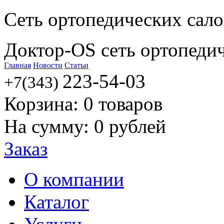
Сеть ортопедических сал
Доктор-OS сеть ортопеди
Главная
Новости
Статьи
223-54-03
+7(343)
Корзина:
0
товаров
На сумму:
0
рублей
Заказ
О компании
Каталог