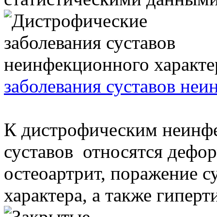
заболевания суставов неи
К дистрофическим неинф
суставов относятся деф
остеоартрит, поражение с
характера, а также гипертир