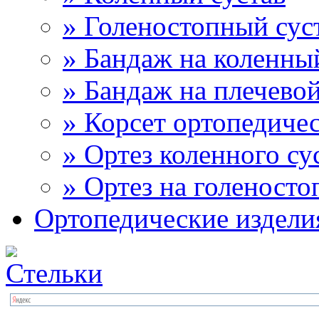
» Голеностопный сус
» Бандаж на коленны
» Бандаж на плечевой
» Корсет ортопедиче
» Ортез коленного су
» Ортез на голеносто
Ортопедические издели