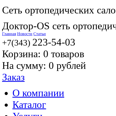
Сеть ортопедических сал
Доктор-OS сеть ортопеди
Главная
Новости
Статьи
223-54-03
+7(343)
Корзина:
0
товаров
На сумму:
0
рублей
Заказ
О компании
Каталог