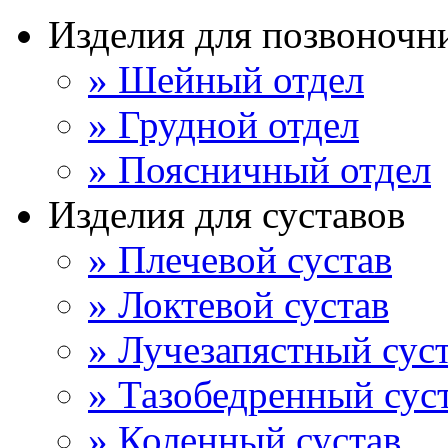
Изделия для позвоночн
» Шейный отдел
» Грудной отдел
» Поясничный отдел
Изделия для суставов
» Плечевой сустав
» Локтевой сустав
» Лучезапястный сус
» Тазобедренный сус
» Коленный сустав