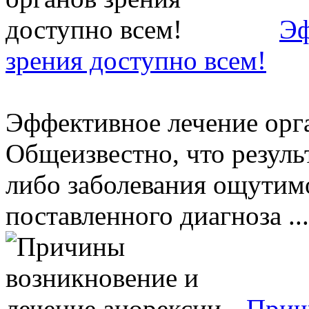
Эф
зрения доступно всем!
Эффективное лечение орга
Общеизвестно, что резуль
либо заболевания ощутимо
поставленного диагноза ...
Прич