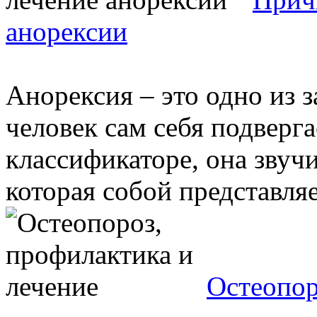
анорексии
Анорексия – это одно из з
человек сам себя подверг
классификаторе, она звучи
которая собой представляе
Остеопор