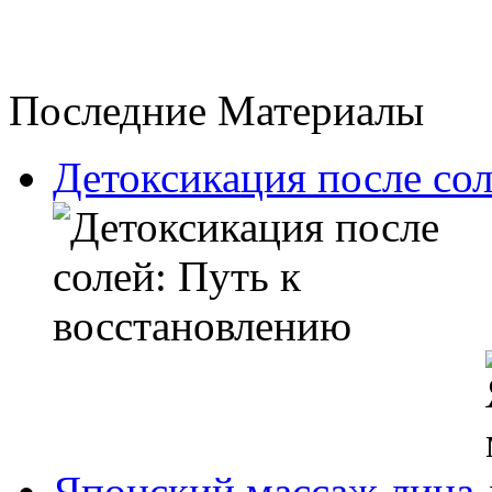
Последние Материалы
Детоксикация после сол
Японский массаж лица