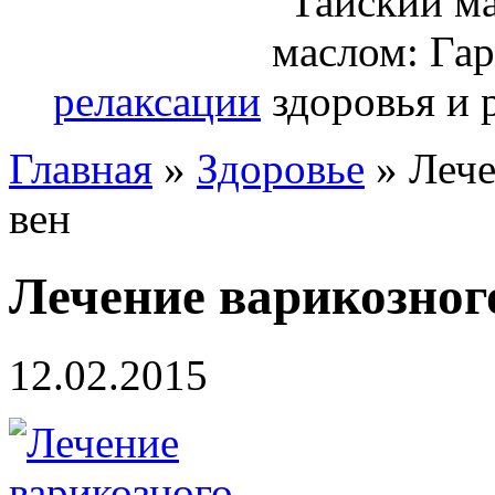
релаксации
Главная
»
Здоровье
»
Лече
вен
Лечение варикозног
12.02.2015