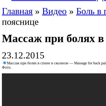
Главная
»
Видео
»
Боль в
пояснице
Массаж при болях в
23.12.2015
Массаж при болях в спине и сколиозе — Massage for back pa
Фото.