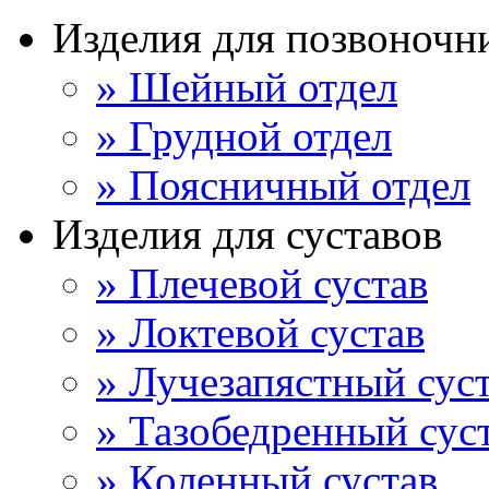
Изделия для позвоночн
» Шейный отдел
» Грудной отдел
» Поясничный отдел
Изделия для суставов
» Плечевой сустав
» Локтевой сустав
» Лучезапястный сус
» Тазобедренный сус
» Коленный сустав