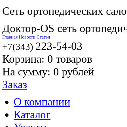
Сеть ортопедических сал
Доктор-OS сеть ортопеди
Главная
Новости
Статьи
223-54-03
+7(343)
Корзина:
0
товаров
На сумму:
0
рублей
Заказ
О компании
Каталог