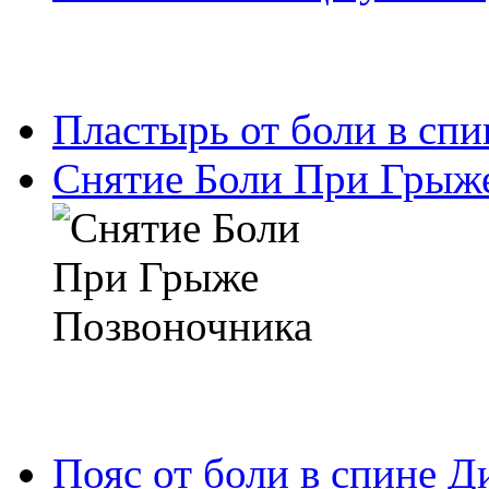
Пластырь от боли в спи
Снятие Боли При Грыж
Пояс от боли в спине Д