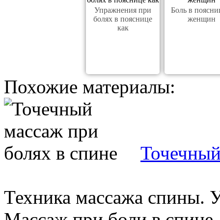
Упражнения при
Боль в поясни
болях в пояснице
женщин
как
Похожие материалы:
Точечный
Техника массажа спины. У
Массаж при боли в спине.