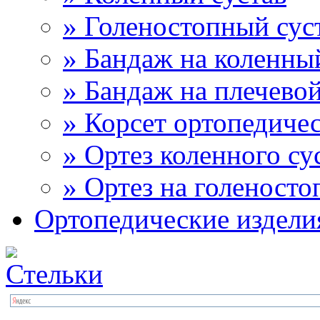
» Голеностопный сус
» Бандаж на коленны
» Бандаж на плечевой
» Корсет ортопедиче
» Ортез коленного су
» Ортез на голеносто
Ортопедические издели