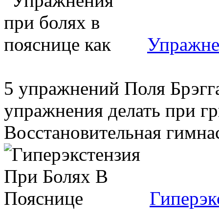
Упражнен
5 упражнений Поля Брэгга
упражнения делать при г
Восстановительная гимнас
Гиперэк