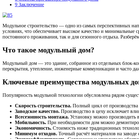
9
Заключение
Модульное строительство — одно из самых перспективных напр
условиях, что обеспечивает высокое качество и минимальные 
постоянного проживания, так и для сезонного отдыха. Разберём
Что такое модульный дом?
Модульный дом — это здание, собранное из отдельных блок-кон
перекрытия, утепление, инженерные коммуникации и часто даж
Ключевые преимущества модульных до
Популярность модульной технологии обусловлена рядом сущес
Скорость строительства.
Полный цикл от производства д
Заводское качество.
Производство в цеху исключает вли
Всесезонность монтажа.
Установку можно производить в
Мобильность.
При необходимости дом можно демонтиров
Экономичность.
Стоимость ниже традиционных технолог
Минимум отходов.
Точный расчёт материалов на заводе 