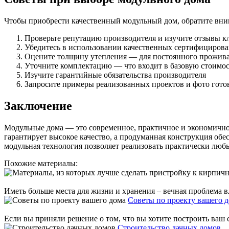
Чтобы приобрести качественный модульный дом, обратите вн
Проверьте репутацию производителя и изучите отзывы к
Убедитесь в использовании качественных сертифициров
Оцените толщину утепления — для постоянного прожива
Уточните комплектацию — что входит в базовую стоимос
Изучите гарантийные обязательства производителя
Запросите примеры реализованных проектов и фото гото
Заключение
Модульные дома — это современное, практичное и экономичное 
гарантирует высокое качество, а продуманная конструкция об
модульная технология позволяет реализовать практически люб
Похожие материалы:
Иметь больше места для жизни и хранения – вечная проблема вл
Советы по проекту вашего 
Если вы приняли решение о том, что вы хотите построить ваш с
Строительство дачных домов