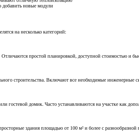
чивают отличную теплоизоляцию
 добавить новые модули
елятся на несколько категорий:
 Отличаются простой планировкой, доступной стоимостью и бы
ьного строительства. Включают все необходимые инженерные си
ли гостевой домик. Часто устанавливаются на участке как доп
просторные здания площадью от 100 м² и более с разнообразной