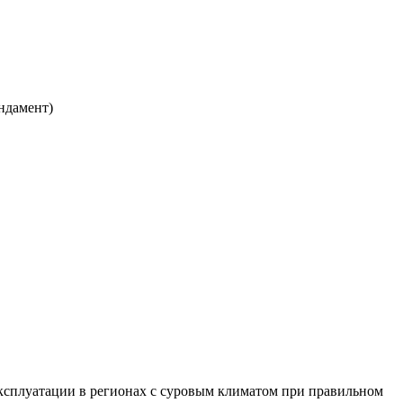
ндамент)
ксплуатации в регионах с суровым климатом при правильном