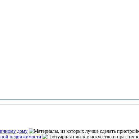
пичному дому
одной недвижимости