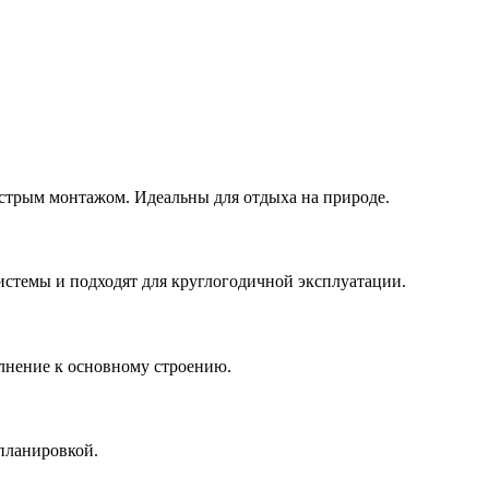
стрым монтажом. Идеальны для отдыха на природе.
стемы и подходят для круглогодичной эксплуатации.
олнение к основному строению.
 планировкой.