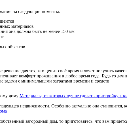
имание на следующие моменты:
лиентов
анных материалов
ния она должна быть не менее 150 мм
ть
вых объектов
решение для тех, кто ценит своё время и хочет получить качес
еспечивает комфорт проживания в любое время года. Будь то да
ые задачи с минимальными затратами времени и средств.
Материалы, из которых лучше сделать пристройку к 
адельцев недвижимости. Особенно актуально она становится, ког
дома
обственный загородный дом, то приготовьтесь, что вам придется