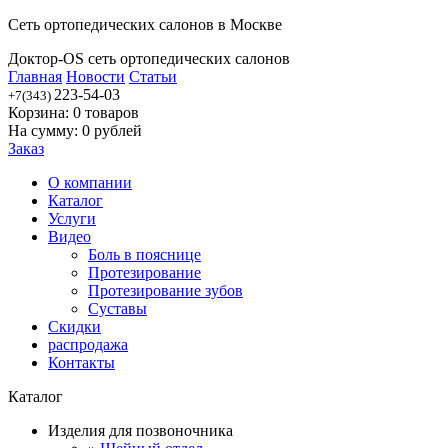
Сеть ортопедических салонов в Москве
Доктор-OS сеть ортопедических салонов
Главная
Новости
Статьи
223-54-03
+7(343)
Корзина:
0
товаров
На сумму:
0
рублей
Заказ
О компании
Каталог
Услуги
Видео
Боль в пояснице
Протезирование
Протезирование зубов
Суставы
Скидки
распродажа
Контакты
Каталог
Изделия для позвоночника