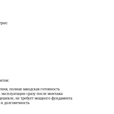
ерах:
нтов:
ния, полная заводская готовность
 эксплуатации сразу после монтажа
а дешевле, не требует мощного фундамента
 и долговечность