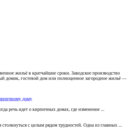
твенное жильё в кратчайшие сроки. Заводское производство
чный домик, гостевой дом или полноценное загородное жильё —
кирпичному дому
да речь идет о кирпичных домах, где изменение ...
 столкнуться с целым рядом трудностей. Одна из главных ...