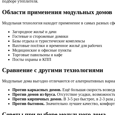
подборе утеплителя.
Области применения модульных домов
Модульная технология находит применение в самых разных сф
Загородное жильё и дачи
Гостевые и сторожевые домики
Базы отдыха и туристические комплексы
Вахтовые посёлки и временное жильё для рабочих
Медицинские и офисные пункты
Торговые павильоны и кафе
Посты охраны и КПП
Сравнение с другими технологиями
Модульные дома выгодно отличаются от альтернативных вариа
Против каркасных домов.
Ещё большая скорость возведе
Против домов из бруса.
Отсутствие усадки, возможность
Против кирпичных домов.
В 3-5 раз быстрее, в 2-3 раз
Против бытовок.
Значительно лучшее качество, комфорт
Советы при выборе модульного дома