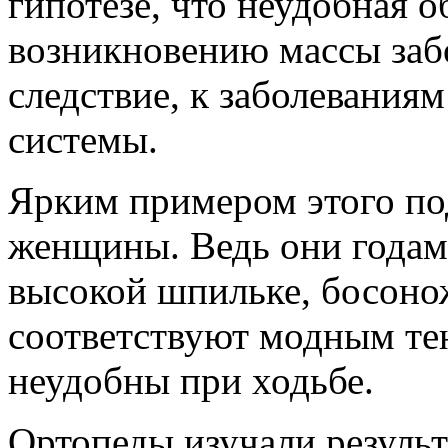
гипотезе, что неудобная о
возникновению массы забо
следствие, к заболевания
системы.
Ярким примером этого по
женщины. Ведь они годам
высокой шпильке, босонож
соответствуют модным те
неудобны при ходьбе.
Ортопеды изучали резуль