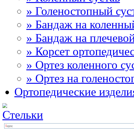
» Голеностопный сус
» Бандаж на коленны
» Бандаж на плечевой
» Корсет ортопедиче
» Ортез коленного су
» Ортез на голеносто
Ортопедические издели