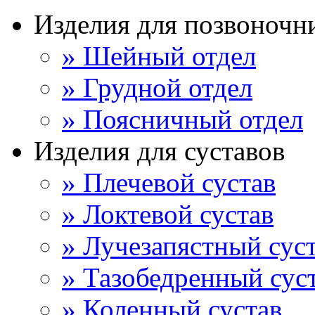
Изделия для позвоночн
» Шейный отдел
» Грудной отдел
» Поясничный отдел
Изделия для суставов
» Плечевой сустав
» Локтевой сустав
» Лучезапястный сус
» Тазобедренный сус
» Коленный сустав