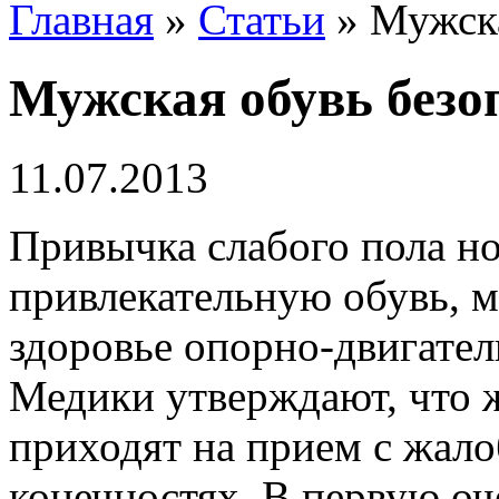
Главная
»
Статьи
»
Мужска
Мужская обувь безо
11.07.2013
Привычка слабого пола н
привлекательную обувь, м
здоровье опорно-двигате
Медики утверждают, что
приходят на прием с жало
конечностях. В первую оче