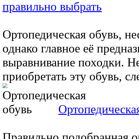
правильно выбрать
Ортопедическая обувь, не
однако главное её предназ
выравнивание походки. Н
приобретать эту обувь, сле
Ортопедическа
Правильно подобранная о