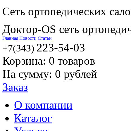
Сеть ортопедических сал
Доктор-OS сеть ортопеди
Главная
Новости
Статьи
223-54-03
+7(343)
Корзина:
0
товаров
На сумму:
0
рублей
Заказ
О компании
Каталог