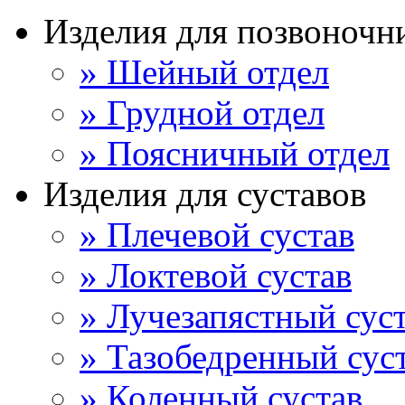
Изделия для позвоночн
» Шейный отдел
» Грудной отдел
» Поясничный отдел
Изделия для суставов
» Плечевой сустав
» Локтевой сустав
» Лучезапястный сус
» Тазобедренный сус
» Коленный сустав