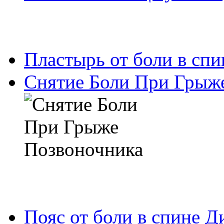
Пластырь от боли в спи
Снятие Боли При Грыж
Пояс от боли в спине Д