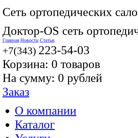
Сеть ортопедических сал
Доктор-OS сеть ортопеди
Главная
Новости
Статьи
223-54-03
+7(343)
Корзина:
0
товаров
На сумму:
0
рублей
Заказ
О компании
Каталог