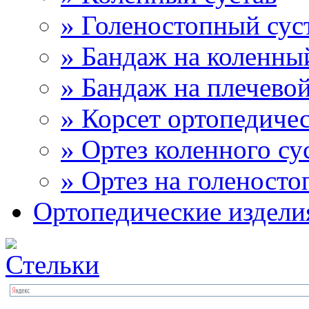
» Голеностопный сус
» Бандаж на коленны
» Бандаж на плечевой
» Корсет ортопедиче
» Ортез коленного су
» Ортез на голеносто
Ортопедические издели