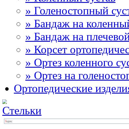
» Голеностопный сус
» Бандаж на коленны
» Бандаж на плечевой
» Корсет ортопедиче
» Ортез коленного су
» Ортез на голеносто
Ортопедические издели