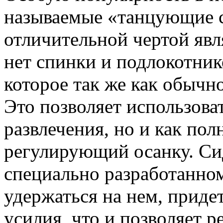
называемые «танцующие с
отличительной чертой явля
нет спинки и подлокотнико
которое так же как обычн
Это позволяет использоват
развлечения, но и как по
регулирующий осанку. Си
специально разработанном
удержаться на нем, приде
усилия, что и позволяет 