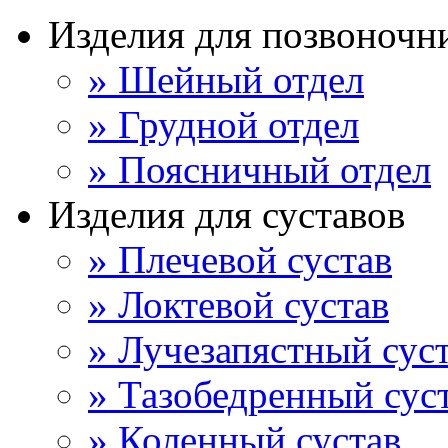
Изделия для позвоночн
» Шейный отдел
» Грудной отдел
» Поясничный отдел
Изделия для суставов
» Плечевой сустав
» Локтевой сустав
» Лучезапястный сус
» Тазобедренный сус
» Коленный сустав