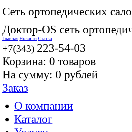
Сеть ортопедических сал
Доктор-OS сеть ортопеди
Главная
Новости
Статьи
223-54-03
+7(343)
Корзина:
0
товаров
На сумму:
0
рублей
Заказ
О компании
Каталог