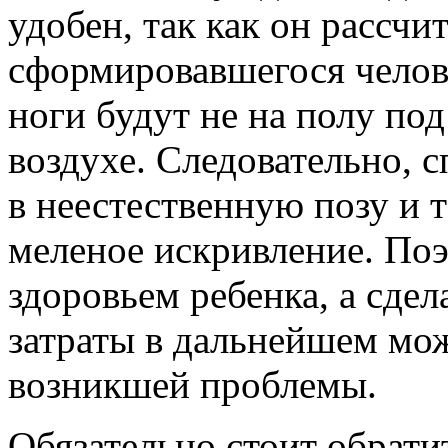
удобен, так как он рассчи
сформировавшегося человек
ноги будут не на полу под
воздухе. Следовательно, с
в неестественную позу и 
меленое искривление. Поэ
здоровьем ребенка, а сде
затраты в дальнейшем мо
возникшей проблемы.
Обязательно стоит обрати