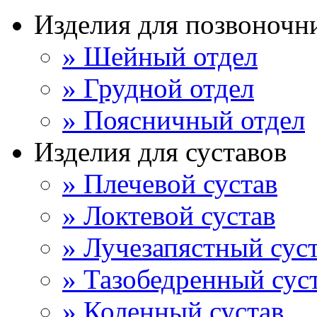
Изделия для позвоночн
» Шейный отдел
» Грудной отдел
» Поясничный отдел
Изделия для суставов
» Плечевой сустав
» Локтевой сустав
» Лучезапястный сус
» Тазобедренный сус
» Коленный сустав