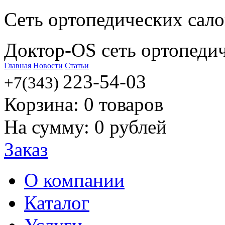
Сеть ортопедических сал
Доктор-OS сеть ортопеди
Главная
Новости
Статьи
223-54-03
+7(343)
Корзина:
0
товаров
На сумму:
0
рублей
Заказ
О компании
Каталог