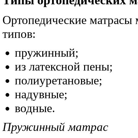
Типы ортопедических м
Ортопедические матрасы м
типов:
пружинный;
из латексной пены;
полиуретановые;
надувные;
водные.
Пружинный матрас