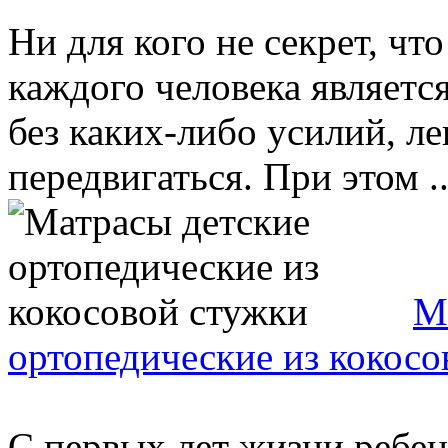
Ни для кого не секрет, чт
каждого человека являетс
без каких-либо усилий, л
передвигаться. При этом ..
М
ортопедические из кокосо
С первых лет жизни ребе