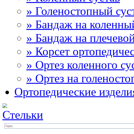
» Голеностопный сус
» Бандаж на коленны
» Бандаж на плечевой
» Корсет ортопедиче
» Ортез коленного су
» Ортез на голеносто
Ортопедические издели