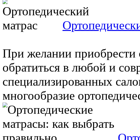
Ортопедически
При желании приобрести 
обратиться в любой и со
специализированных салон
многообразие ортопедическ
Орт