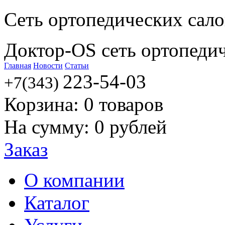
Сеть ортопедических сал
Доктор-OS сеть ортопеди
Главная
Новости
Статьи
223-54-03
+7(343)
Корзина:
0
товаров
На сумму:
0
рублей
Заказ
О компании
Каталог