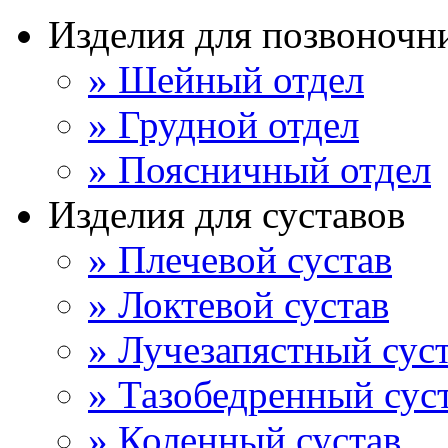
Изделия для позвоночн
» Шейный отдел
» Грудной отдел
» Поясничный отдел
Изделия для суставов
» Плечевой сустав
» Локтевой сустав
» Лучезапястный сус
» Тазобедренный сус
» Коленный сустав