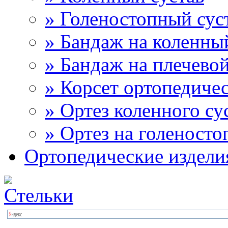
» Голеностопный сус
» Бандаж на коленны
» Бандаж на плечевой
» Корсет ортопедиче
» Ортез коленного су
» Ортез на голеносто
Ортопедические издели