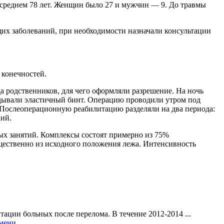
в среднем 78 лет. Женщин было 27 и мужчин — 9. До травмы
х заболеваний, при необходимости назначали консультации
 конечностей.
 родственников, для чего оформляли разрешение. На ночь
дывали эластичный бинт. Операцию проводили утром под
 Послеоперационную реабилитацию разделяли на два периода:
кций.
ых занятий. Комплексы состоят примерно из 75%
ественно из исходного положения лежа. Интенсивность
ации больных после перелома. В течение 2012-2014 ...
емени