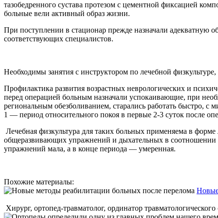
тазобедренного сустава протезом с цементной фиксацией компо
больные вели активный образ жизни.
При поступлении в стационар прежде назначали адекватную о
соответствующих специалистов.
Необходимы занятия с инструктором по лечебной физкультуре,
Профилактика развития возрастных неврологических и психиче
перед операцией больным назначали успокаивающие, при необ
региональным обезболиванием, старались работать быстро, с
1 — период относительного покоя в первые 2-3 суток после 
Лечебная физкультура для таких больных применяема в форме 
общеразвивающих упражнений и дыхательных в соотношении 1
упражнений мала, а в конце периода — умеренная.
Похожие материалы:
Новые
Хирург, ортопед-травматолог, ординатор травматологического 