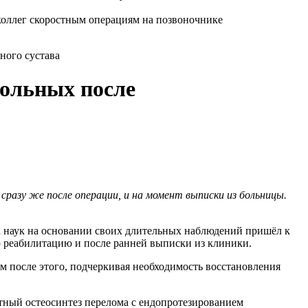
ного сустава
ольных после
разу же после операции, и на момент выписки из больницы.
х наук на основании своих длительных наблюдений пришёл к
ю реабилитацию и после ранней выписки из клиники.
м после этого, подчеркивая необходимость восстановления
тный остеосинтез перелома с ендопротезированием