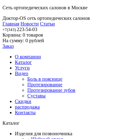
Сеть ортопедических салонов в Москве
Доктор-OS сеть ортопедических салонов
Главная
Новости
Статьи
223-54-03
+7(343)
Корзина:
0
товаров
На сумму:
0
рублей
Заказ
О компании
Каталог
Услуги
Видео
Боль в пояснице
Протезирование
Протезирование зубов
Суставы
Скидки
распродажа
Контакты
Каталог
Изделия для позвоночника