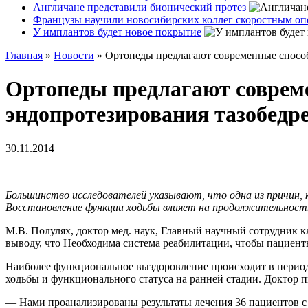
Англичане представили бионический протез
Французы научили новосибирских коллег скоростным оп
У имплантов будет новое покрытие
Главная
»
Новости
»
Ортопеды предлагают современные способ
Ортопеды предлагают соврем
эндопротезирования тазобедре
30.11.2014
Большинство исследователей указывают, что одна из причин, к
Восстановление функции ходьбы влияет на продолжительност
М.В. Полулях, доктор мед. наук, Главный научный сотрудник 
выводу, что Необходима система реабилитации, чтобы пациен
Наиболее функциональное выздоровление происходит в период 
ходьбы и функционального статуса на ранней стадии. Доктор 
— Нами проанализированы результаты лечения 36 пациентов с