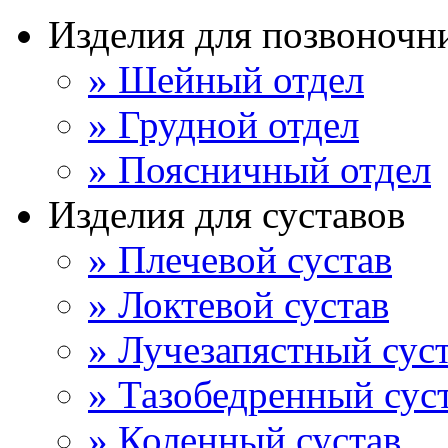
Изделия для позвоночн
» Шейный отдел
» Грудной отдел
» Поясничный отдел
Изделия для суставов
» Плечевой сустав
» Локтевой сустав
» Лучезапястный сус
» Тазобедренный сус
» Коленный сустав