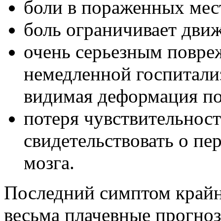
боли в пораженных мес
боль ограничивает дви
очень серьезным повр
немедленной госпитали
видимая деформация по
потеря чувствительнос
свидетельствовать о пе
мозга.
Последний симптом крайн
весьма плачевные прогно