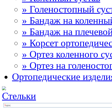
» Голеностопный сус
» Бандаж на коленны
» Бандаж на плечевой
» Корсет ортопедиче
» Ортез коленного су
» Ортез на голеносто
Ортопедические издели