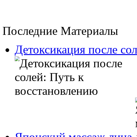
Последние Материалы
Детоксикация после сол
Японский массаж лица