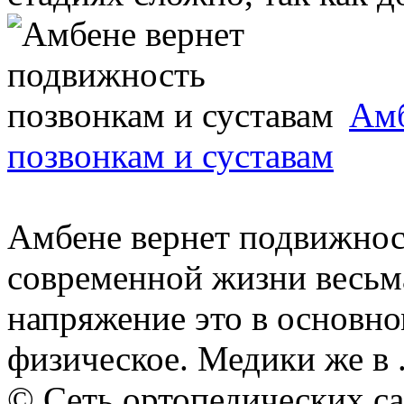
Амб
позвонкам и суставам
Амбене вернет подвижнос
современной жизни весьм
напряжение это в основно
физическое. Медики же в .
© Сеть ортопедических с