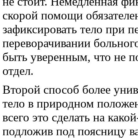
не стоит. Немедленная фик
скорой помощи обязателен.
зафиксировать тело при п
переворачивании больног
быть уверенным, что не 
отдел.
Второй способ более унив
тело в природном положен
всего это сделать на како
подложив под поясницу ва