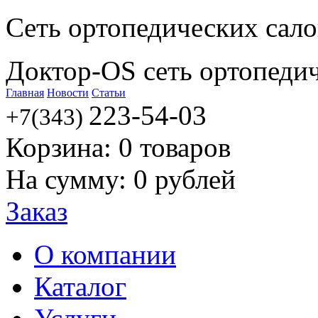
Сеть ортопедических сал
Доктор-OS сеть ортопеди
Главная
Новости
Статьи
223-54-03
+7(343)
Корзина:
0
товаров
На сумму:
0
рублей
Заказ
О компании
Каталог