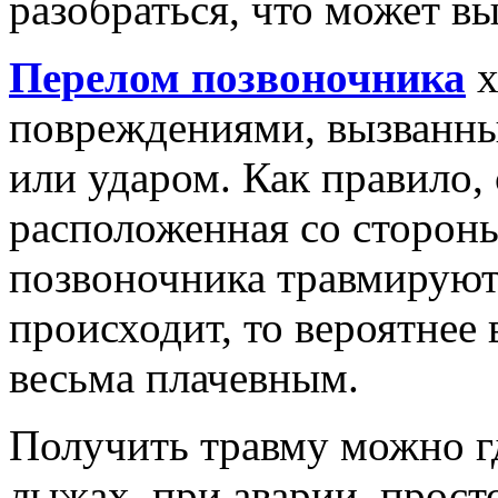
разобраться, что может вы
Перелом позвоночника
х
повреждениями, вызванны
или ударом. Как правило, 
расположенная со сторон
позвоночника травмируютс
происходит, то вероятнее 
весьма плачевным.
Получить травму можно гд
лыжах, при аварии, прост