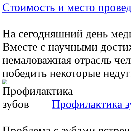
Стоимость и место прове
На сегодняшний день меди
Вместе с научными достиж
немаловажная отрасль че
победить некоторые недуги
Профилактика з
Проблема с зубами встреч