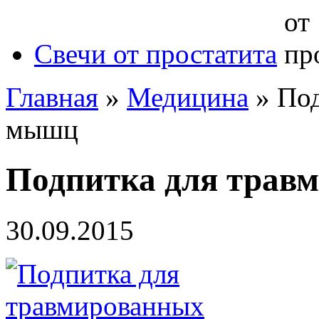
Свечи от простатита
Главная
»
Медицина
»
Под
мышц
Подпитка для трав
30.09.2015