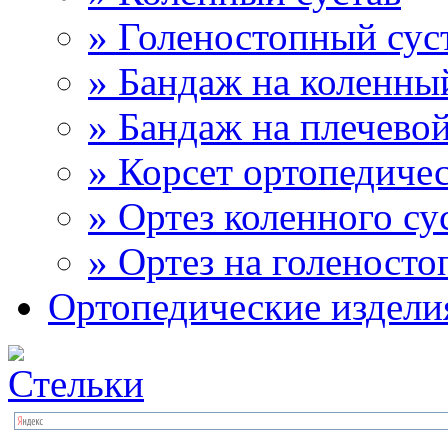
» Голеностопный сус
» Бандаж на коленны
» Бандаж на плечевой
» Корсет ортопедиче
» Ортез коленного су
» Ортез на голеносто
Ортопедические издели