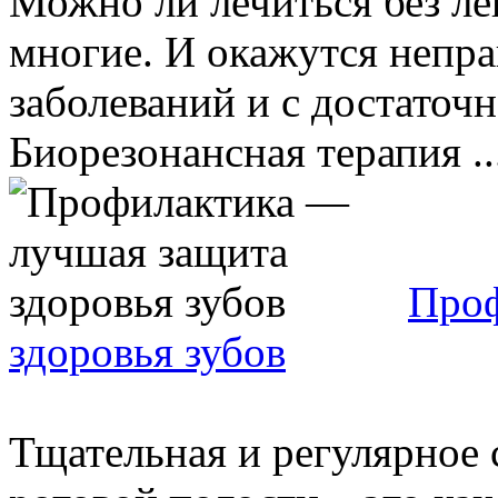
Можно ли лечиться без ле
многие. И окажутся непр
заболеваний и с достаточ
Биорезонансная терапия ..
Проф
здоровья зубов
Тщательная и регулярное