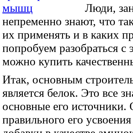
Люди, за
непременно знают, что та
их применять и в каких пр
попробуем разобраться с 
можно купить качественн
Итак, основным строител
является белок. Это все з
основные его источники. 
правильного его усвоени
добавки в качестве амино