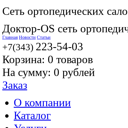
Сеть ортопедических сал
Доктор-OS сеть ортопеди
Главная
Новости
Статьи
223-54-03
+7(343)
Корзина:
0
товаров
На сумму:
0
рублей
Заказ
О компании
Каталог