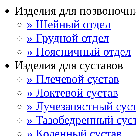
Изделия для позвоночн
» Шейный отдел
» Грудной отдел
» Поясничный отдел
Изделия для суставов
» Плечевой сустав
» Локтевой сустав
» Лучезапястный сус
» Тазобедренный сус
» Коленный сустав