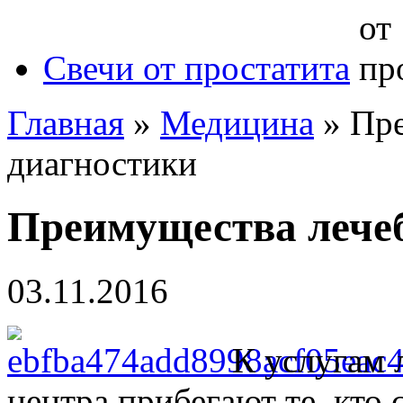
Свечи от простатита
Главная
»
Медицина
»
Пре
диагностики
Преимущества лече
03.11.2016
К услугам 
центра прибегают те, кт