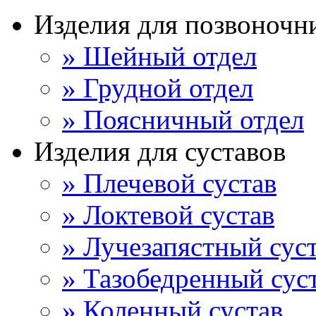
Изделия для позвоночн
» Шейный отдел
» Грудной отдел
» Поясничный отдел
Изделия для суставов
» Плечевой сустав
» Локтевой сустав
» Лучезапястный сус
» Тазобедренный сус
» Коленный сустав