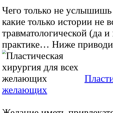
Чего только не услышишь 
какие только истории не в
травматологической (да и
практике… Ниже приводит
Пласти
желающих
Желание иметь привлекат