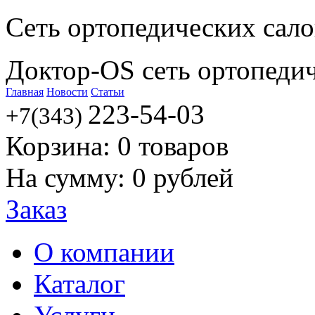
Сеть ортопедических сал
Доктор-OS сеть ортопеди
Главная
Новости
Статьи
223-54-03
+7(343)
Корзина:
0
товаров
На сумму:
0
рублей
Заказ
О компании
Каталог