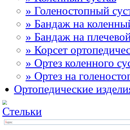
» Голеностопный сус
» Бандаж на коленны
» Бандаж на плечевой
» Корсет ортопедиче
» Ортез коленного су
» Ортез на голеносто
Ортопедические издели