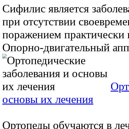
Сифилис является заболе
при отсутствии своевреме
поражением практически в
Опорно-двигательный аппар
Орт
основы их лечения
Ортопеды обучаются в ле