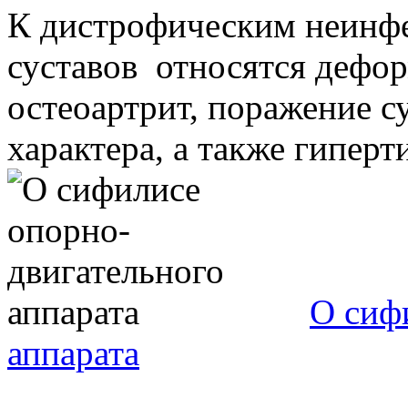
К дистрофическим неинф
суставов относятся деф
остеоартрит, поражение с
характера, а также гипертир
О сиф
аппарата