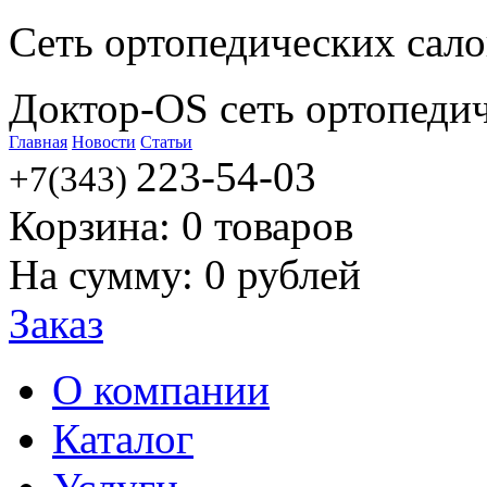
Сеть ортопедических сал
Доктор-OS сеть ортопеди
Главная
Новости
Статьи
223-54-03
+7(343)
Корзина:
0
товаров
На сумму:
0
рублей
Заказ
О компании
Каталог