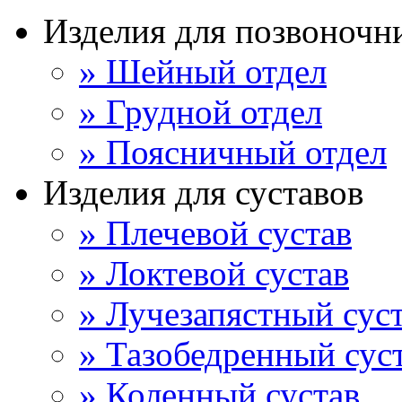
Изделия для позвоночн
» Шейный отдел
» Грудной отдел
» Поясничный отдел
Изделия для суставов
» Плечевой сустав
» Локтевой сустав
» Лучезапястный сус
» Тазобедренный сус
» Коленный сустав