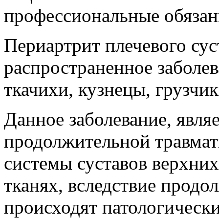
профессиональные обязан
Периартрит плечевого сус
распространенное заболев
ткачихи, кузнецы, грузчи
Данное заболевание, явля
продолжительной травма
системы суставов верхних
тканях, вследствие продо
происходят патологическ