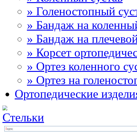
» Голеностопный сус
» Бандаж на коленны
» Бандаж на плечевой
» Корсет ортопедиче
» Ортез коленного су
» Ортез на голеносто
Ортопедические издели