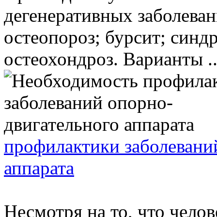
дегенеративных заболевани
остеопороз; бурсит; синдр
остеохондроз. Варианты ..
профилактики заболевани
аппарата
Несмотря на то, что чело