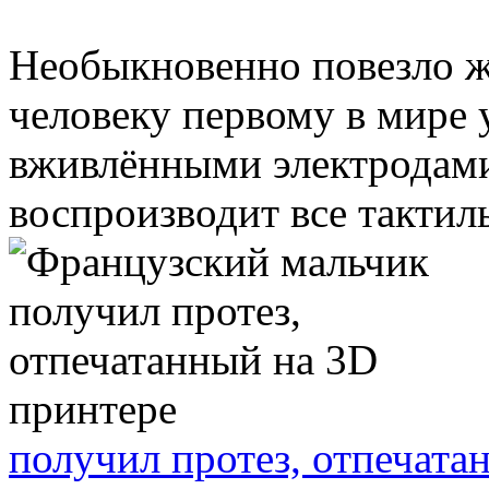
Необыкновенно повезло 
человеку первому в мире 
вживлёнными электродами
воспроизводит все тактил
получил протез, отпечата