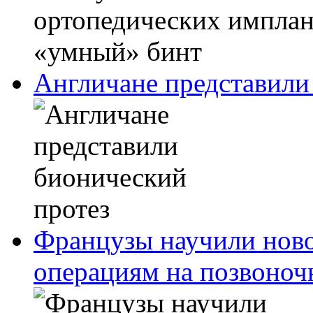
Англичане представили
Французы научили ново
операциям на позвоноч