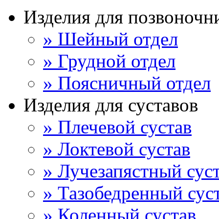
Изделия для позвоночн
» Шейный отдел
» Грудной отдел
» Поясничный отдел
Изделия для суставов
» Плечевой сустав
» Локтевой сустав
» Лучезапястный сус
» Тазобедренный сус
» Коленный сустав