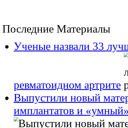
Последние Материалы
Ученые назвали 33 луч
ревматоидном артрите
Выпустили новый матер
имплантатов и «умный»