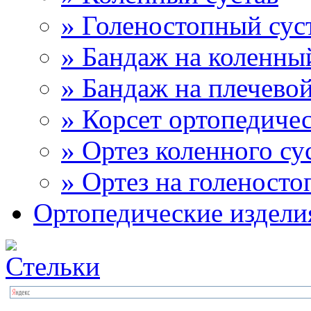
» Голеностопный сус
» Бандаж на коленны
» Бандаж на плечевой
» Корсет ортопедиче
» Ортез коленного су
» Ортез на голеносто
Ортопедические издели