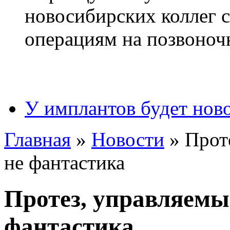
У имплантов будет нов
Главная
»
Новости
»
Прот
не фантастика
Протез, управляемы
фантастика