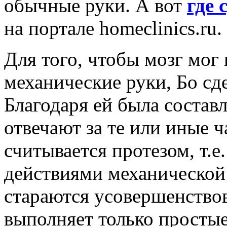
обычные руки. А вот
где 
на портале homeclinics.ru.
Для того, чтобы мозг мог
механические руки, Бо с
Благодаря ей была составл
отвечают за те или иные ч
считывается протезом, т.е
действиями механической
стараются усовершенствова
выполняет только простые