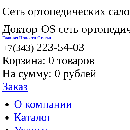
Сеть ортопедических сал
Доктор-OS сеть ортопеди
Главная
Новости
Статьи
223-54-03
+7(343)
Корзина:
0
товаров
На сумму:
0
рублей
Заказ
О компании
Каталог