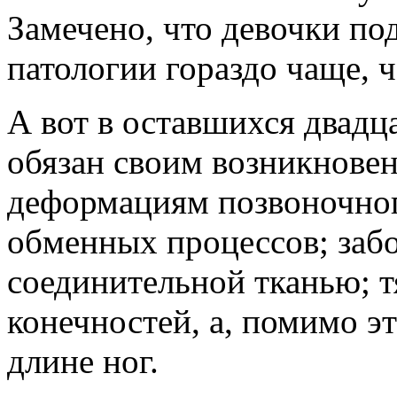
Замечено, что девочки п
патологии гораздо чаще, 
А вот в оставшихся двадц
обязан своим возникнов
деформациям позвоночног
обменных процессов; забо
соединительной тканью; 
конечностей, а, помимо э
длине ног.