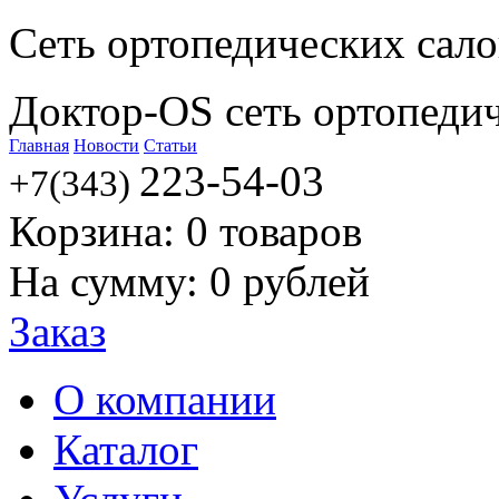
Сеть ортопедических сал
Доктор-OS сеть ортопеди
Главная
Новости
Статьи
223-54-03
+7(343)
Корзина:
0
товаров
На сумму:
0
рублей
Заказ
О компании
Каталог