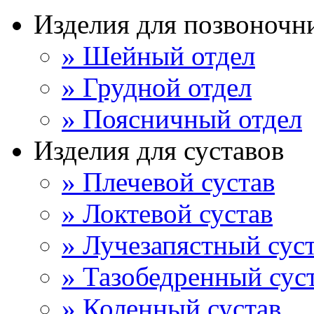
Изделия для позвоночн
» Шейный отдел
» Грудной отдел
» Поясничный отдел
Изделия для суставов
» Плечевой сустав
» Локтевой сустав
» Лучезапястный сус
» Тазобедренный сус
» Коленный сустав