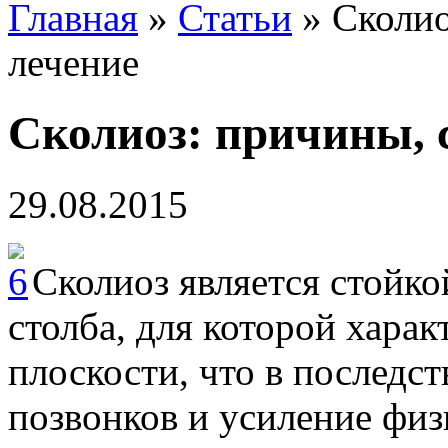
Главная
»
Статьи
»
Сколио
лечение
Сколиоз: причины, 
29.08.2015
Сколиоз является стойк
столба, для которой хара
плоскости, что в последс
позвонков и усиление фи