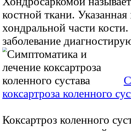
Хондросаркомой называет
костной ткани. Указанная 
хондральной части кости.
заболевание диагностируют
С
коксартроза коленного сус
Коксартроз коленного сус