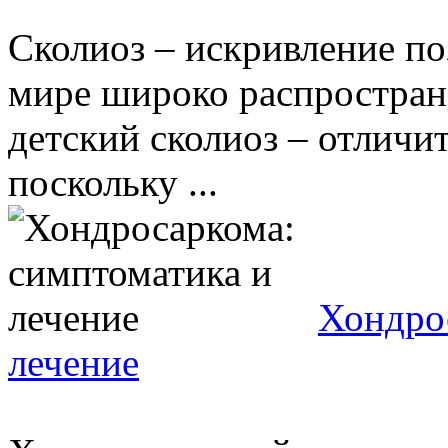
Сколиоз – искривление п
мире широко распростране
детский сколиоз – отличи
поскольку ...
Хондро
лечение