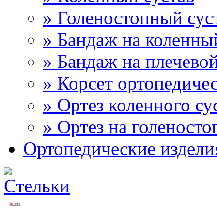
» Голеностопный сус
» Бандаж на коленны
» Бандаж на плечевой
» Корсет ортопедиче
» Ортез коленного су
» Ортез на голеносто
Ортопедические издели