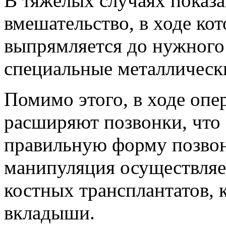
В тяжёлых случаях показ
вмешательство, в ходе ко
выпрямляется до нужного 
специальные металлическ
Помимо этого, в ходе опе
расширяют позвонки, что 
правильную форму позвон
манипуляция осуществляе
костных трансплантатов, к
вкладыши.