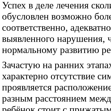
Успех в деле лечения скол
обусловлен возможно боле
соответственно, адекватн
выявленного нарушения, ч
нормальному развитию ре
Зачастую на ранних этапа
характерно отсутствие си
проявляется расположение
разным расстоянием между
ребёнок стоит с прижатым