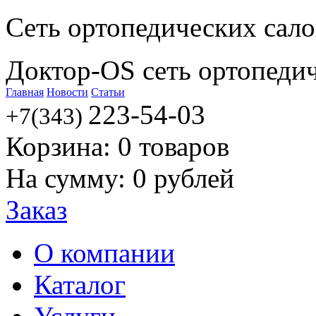
Сеть ортопедических сал
Доктор-OS сеть ортопеди
Главная
Новости
Статьи
223-54-03
+7(343)
Корзина:
0
товаров
На сумму:
0
рублей
Заказ
О компании
Каталог