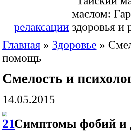
релаксации
Главная
»
Здоровье
»
Смел
помощь
Смелость и психоло
14.05.2015
Симптомы фобий и 