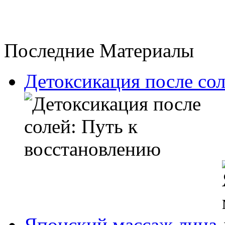
Последние Материалы
Детоксикация после сол
Японский массаж лица