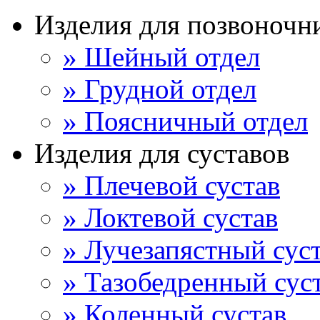
Изделия для позвоночн
» Шейный отдел
» Грудной отдел
» Поясничный отдел
Изделия для суставов
» Плечевой сустав
» Локтевой сустав
» Лучезапястный сус
» Тазобедренный сус
» Коленный сустав