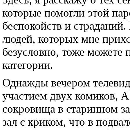
которые помогли этой пар
беспокойств и страданий.
людей, которых мне прихо
безусловно, тоже можете 
категории.
Однажды вечером телевид
участием двух комиков, А
сокровища в старинном за
зал с криком, что в подва