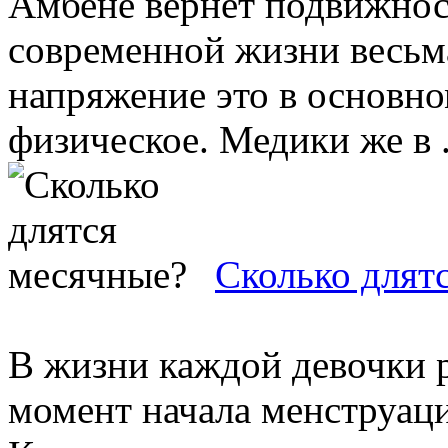
Амбене вернет подвижнос
современной жизни весьм
напряжение это в основно
физическое. Медики же в .
Сколько длят
В жизни каждой девочки р
момент начала менструаци