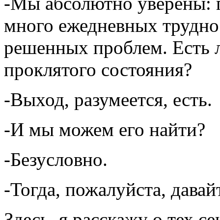
-Мы абсолютно уверены: г
много ежедневных трудно
решенных проблем. Есть л
проклятого состояния?
-Выход, разумеется, есть.
-И мы можем его найти?
-Безусловно.
-Тогда, пожалуйста, давай
Здесь, я расскажу о тех 