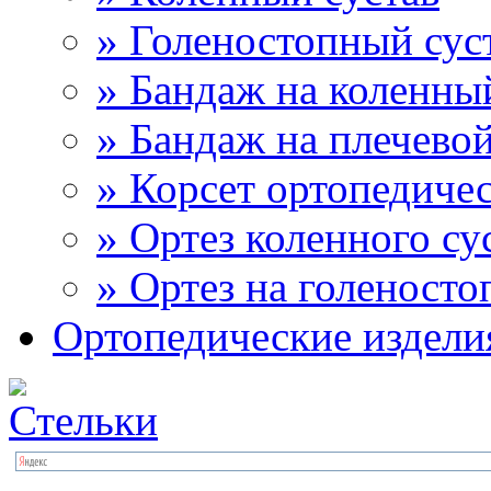
» Голеностопный сус
» Бандаж на коленны
» Бандаж на плечевой
» Корсет ортопедиче
» Ортез коленного су
» Ортез на голеносто
Ортопедические издели