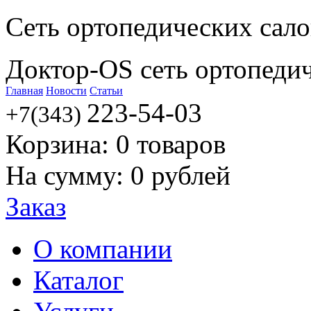
Сеть ортопедических сал
Доктор-OS сеть ортопеди
Главная
Новости
Статьи
223-54-03
+7(343)
Корзина:
0
товаров
На сумму:
0
рублей
Заказ
О компании
Каталог