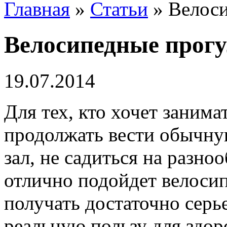
Главная
»
Статьи
»
Велоси
Велосипедные прогу
19.07.2014
Для тех, кто хочет занима
продолжать вести обычную
зал, не садиться на разно
отлично подойдет велоси
получать достаточно серь
реальную пользу для здоро