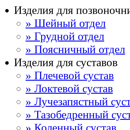
Изделия для позвоночн
» Шейный отдел
» Грудной отдел
» Поясничный отдел
Изделия для суставов
» Плечевой сустав
» Локтевой сустав
» Лучезапястный сус
» Тазобедренный сус
» Коленный сустав