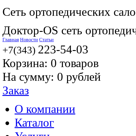
Сеть ортопедических сал
Доктор-OS сеть ортопеди
Главная
Новости
Статьи
223-54-03
+7(343)
Корзина:
0
товаров
На сумму:
0
рублей
Заказ
О компании
Каталог