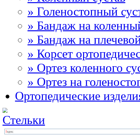
» Голеностопный сус
» Бандаж на коленны
» Бандаж на плечевой
» Корсет ортопедиче
» Ортез коленного су
» Ортез на голеносто
Ортопедические издели