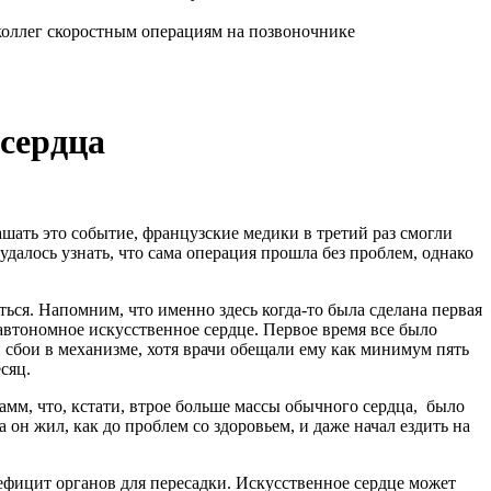
 сердца
лашать это событие, французские медики в третий раз смогли
алось узнать, что сама операция прошла без проблем, однако
ься. Напомним, что именно здесь когда-то была сделана первая
втономное искусственное сердце. Первое время все было
и сбои в механизме, хотя врачи обещали ему как минимум пять
сяц.
рамм, что, кстати, втрое больше массы обычного сердца, было
он жил, как до проблем со здоровьем, и даже начал ездить на
дефицит органов для пересадки. Искусственное сердце может