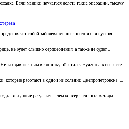
есадке. Если медики научаться делать такие операции, тысячу
хтерева
редставляет собой заболевание позвоночника и суставов. ...
це, не будет слышно сердцебиения, а также не будет ...
 так давно к ним в клинику обратился мужчина в возрасте ...
ки, которые работают в одной из больниц Днепропетровска. ...
 дают лучшие результаты, чем консервативные методы ...