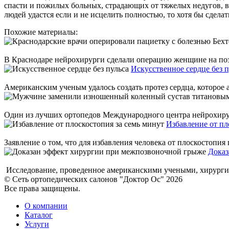
спасти и пожилых больных, страдающих от тяжелых недугов, вед
людей удастся если и не исцелить полностью, то хотя бы сдел
Похожие материалы:
В Краснодаре нейрохирурги сделали операцию женщине на позво
Искусственное сердце без п
Американским ученым удалось создать протез сердца, которое аб
Один из лучших ортопедов Международного центра нейрохирурги
Избавление от пл
Заявление о том, что для избавления человека от плоскостопия
Доказ
Исследование, проведенное американскими учеными, хирургиче
© Сеть ортопедических салонов "Доктор Ос" 2026
Все права защищены.
О компании
Каталог
Услуги