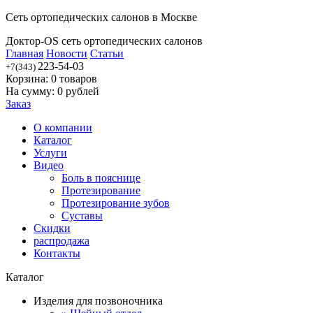
Сеть ортопедических салонов в Москве
Доктор-OS сеть ортопедических салонов
Главная
Новости
Статьи
223-54-03
+7(343)
Корзина:
0
товаров
На сумму:
0
рублей
Заказ
О компании
Каталог
Услуги
Видео
Боль в пояснице
Протезирование
Протезирование зубов
Суставы
Скидки
распродажа
Контакты
Каталог
Изделия для позвоночника