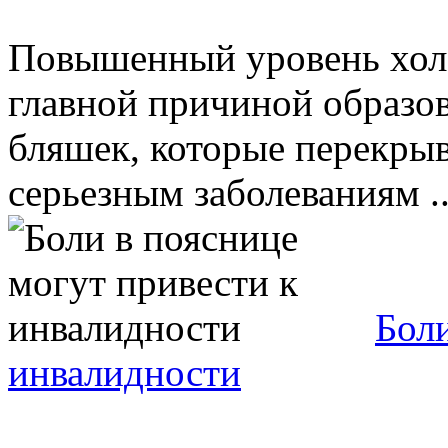
Повышенный уровень холе
главной причиной образо
бляшек, которые перекрыв
серьезным заболеваниям ..
Боли
инвалидности