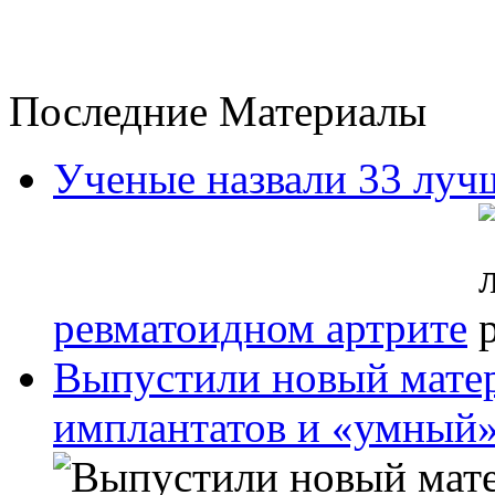
Последние Материалы
Ученые назвали 33 луч
ревматоидном артрите
Выпустили новый матер
имплантатов и «умный»