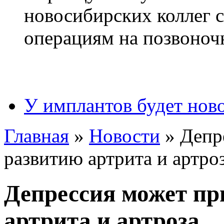
У имплантов будет нов
Главная
»
Новости
»
Депр
развитию артрита и артро
Депрессия может пр
артрита и артроза