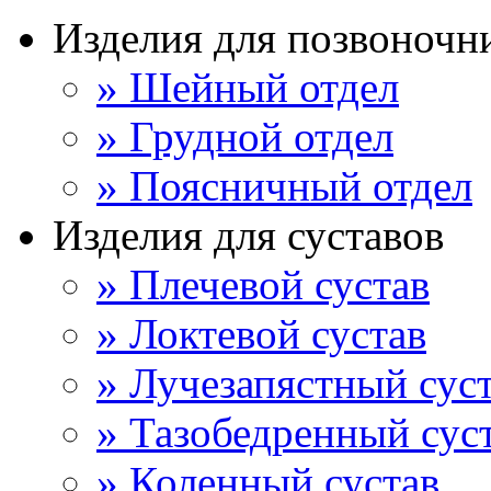
Изделия для позвоночн
» Шейный отдел
» Грудной отдел
» Поясничный отдел
Изделия для суставов
» Плечевой сустав
» Локтевой сустав
» Лучезапястный сус
» Тазобедренный сус
» Коленный сустав