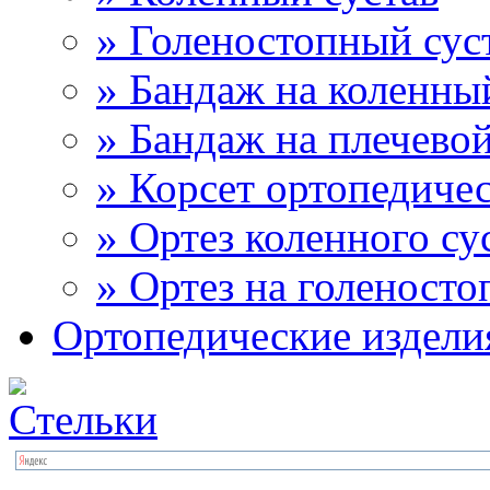
» Голеностопный сус
» Бандаж на коленны
» Бандаж на плечевой
» Корсет ортопедиче
» Ортез коленного су
» Ортез на голеносто
Ортопедические издели