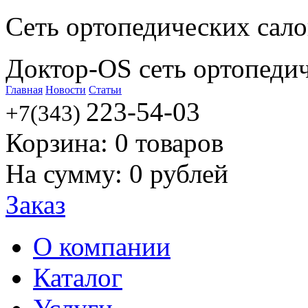
Сеть ортопедических сал
Доктор-OS сеть ортопеди
Главная
Новости
Статьи
223-54-03
+7(343)
Корзина:
0
товаров
На сумму:
0
рублей
Заказ
О компании
Каталог