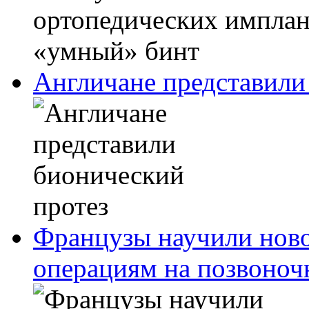
Англичане представили
Французы научили ново
операциям на позвоноч