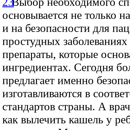
Выбор необходимого сп
основывается не только н
и на безопасности для па
простудных заболеваниях
препараты, которые осно
ингредиентах. Сегодня б
предлагает именно безопа
изготавливаются в соотве
стандартов страны. А вра
как вылечить кашель у ре