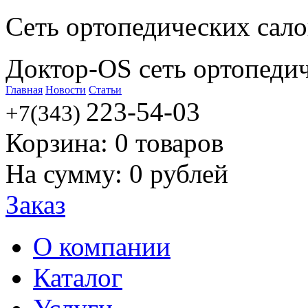
Сеть ортопедических сал
Доктор-OS сеть ортопеди
Главная
Новости
Статьи
223-54-03
+7(343)
Корзина:
0
товаров
На сумму:
0
рублей
Заказ
О компании
Каталог