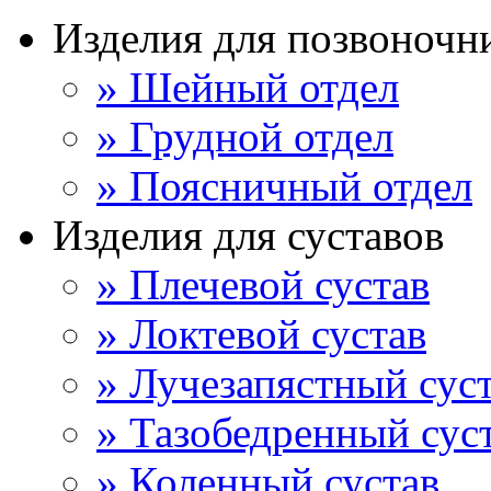
Изделия для позвоночн
» Шейный отдел
» Грудной отдел
» Поясничный отдел
Изделия для суставов
» Плечевой сустав
» Локтевой сустав
» Лучезапястный сус
» Тазобедренный сус
» Коленный сустав