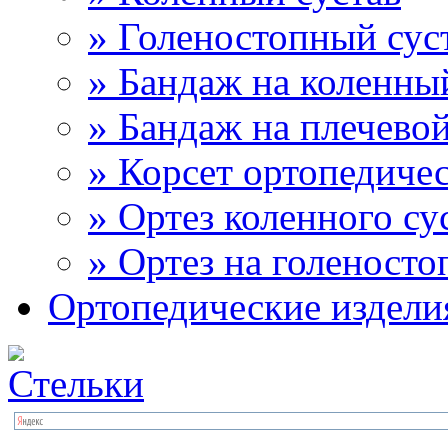
» Голеностопный сус
» Бандаж на коленны
» Бандаж на плечевой
» Корсет ортопедиче
» Ортез коленного су
» Ортез на голеносто
Ортопедические издели