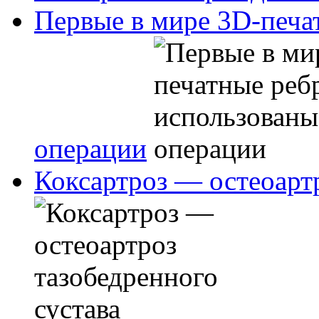
Первые в мире 3D-печа
операции
Коксартроз — остеоартр