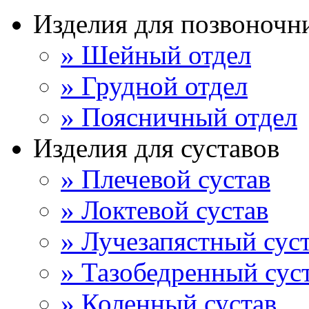
Изделия для позвоночн
» Шейный отдел
» Грудной отдел
» Поясничный отдел
Изделия для суставов
» Плечевой сустав
» Локтевой сустав
» Лучезапястный сус
» Тазобедренный сус
» Коленный сустав