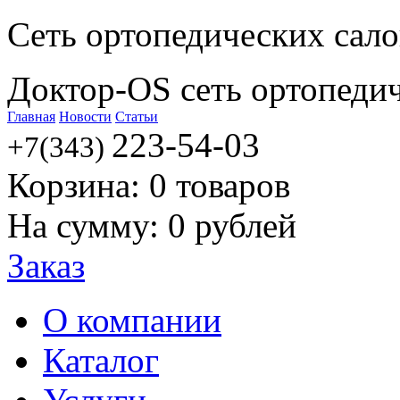
Сеть ортопедических сал
Доктор-OS сеть ортопеди
Главная
Новости
Статьи
223-54-03
+7(343)
Корзина:
0
товаров
На сумму:
0
рублей
Заказ
О компании
Каталог