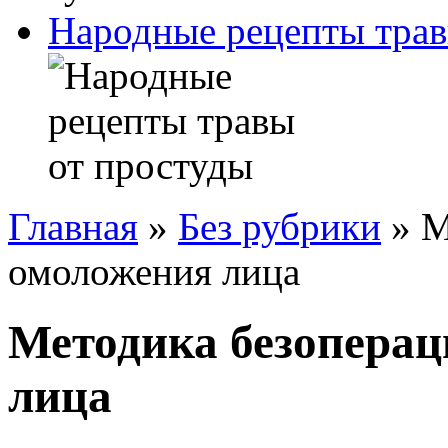
Народные рецепты трав
Главная
»
Без рубрики
»
М
омоложения лица
Методика безоперац
лица