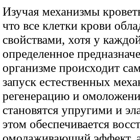
Изучая механизмы кровет
что все клетки крови об
свойствами, хотя у каждой
определенное предназнач
организме происходит са
запуск естественных мех
регенерацию и омоложени
становятся упругими и э
этом обеспечивается восс
омолаживающий эффект, 