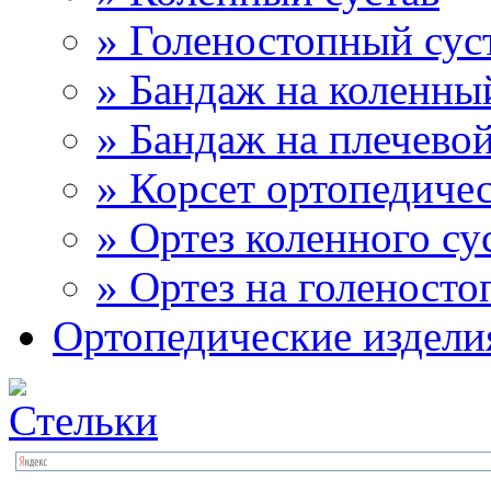
» Голеностопный сус
» Бандаж на коленны
» Бандаж на плечевой
» Корсет ортопедиче
» Ортез коленного су
» Ортез на голеносто
Ортопедические издели