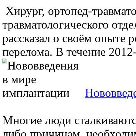
Хирург, ортопед-травмато
травматологического отд
рассказал о своём опыте 
перелома. В течение 2012-
Нововвед
Многие люди сталкиваются
либо причинам, необходим