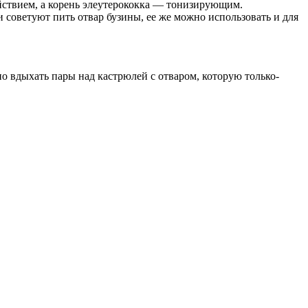
ствием, а корень элеутерококка — тонизирующим.
советуют пить отвар бузины, ее же можно использовать и для
о вдыхать пары над кастрюлей с отваром, которую только-