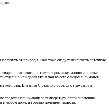
ли получить от природы. Нам тоже следует исключить аптечную
 отвары и ингаляции из цветков ромашки, адониса, листьев
ть отдельно или добавлять в чай вместе с медом и лимоном.
ые компоты. Витамин С отлично борется с вирусами и
стве средства понижающего температуру. Успокаивающим,
 в любом доме, и гораздо полезнее лекарств.