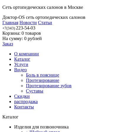
Сеть ортопедических салонов в Москве
Доктор-OS сеть ортопедических салонов
Главная
Новости
Статьи
223-54-03
+7(343)
Корзина:
0
товаров
На сумму:
0
рублей
Заказ
О компании
Каталог
Услуги
Видео
Боль в пояснице
Протезирование
Протезирование зубов
Суставы
Скидки
распродажа
Контакты
Каталог
Изделия для позвоночника