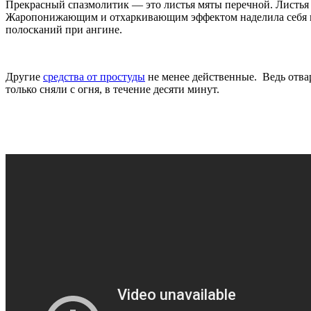
Прекрасный спазмолитик — это листья мяты перечной. Листья
Жаропонижающим и отхаркивающим эффектом наделила себя нас
полосканий при ангине.
Другие
средства от простуды
не менее действенные. Ведь отвар
только сняли с огня, в течение десяти минут.