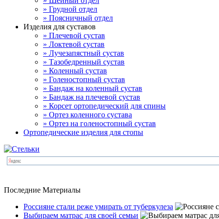
» Шейный отдел
» Грудной отдел
» Поясничный отдел
Изделия для суставов
» Плечевой сустав
» Локтевой сустав
» Лучезапястный сустав
» Тазобедренный сустав
» Коленный сустав
» Голеностопный сустав
» Бандаж на коленный сустав
» Бандаж на плечевой сустав
» Корсет ортопедический для спины
» Ортез коленного сустава
» Ортез на голеностопный сустав
Ортопедические изделия для стопы
Последние Материалы
Россияне стали реже умирать от туберкулеза
Выбираем матрас для своей семьи