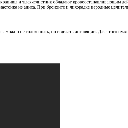
 крапивы и тысячелистник обладают кровоостанавливающим дей
тойка из аниса. При бронхите и лихорадке народные целители 
ы можно не только пить, но и делать ингаляции. Для этого нужн