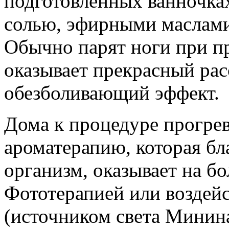
подготовленных ванночках
солью, эфирными маслам
Обычно парят ноги при пр
оказывает прекрасный ра
обезболивающий эффект.
Дома к процедуре прогре
ароматерапию, которая бл
организм, оказывает на б
Фототерапией или воздей
(источником света Минина