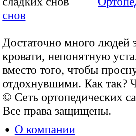
Ортопе
снов
Достаточно много людей з
кровати, непонятную устал
вместо того, чтобы просн
отдохнувшими. Как так? Чт
© Сеть ортопедических с
Все права защищены.
О компании