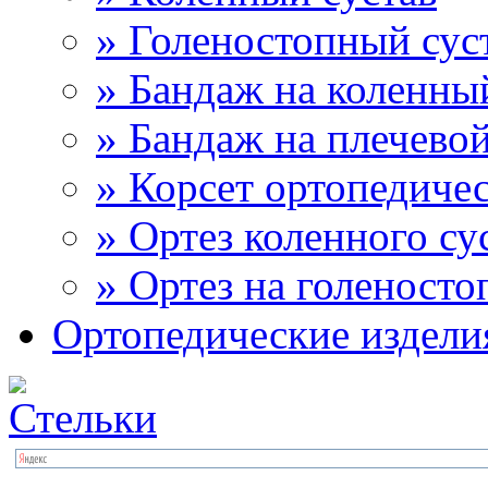
» Голеностопный сус
» Бандаж на коленны
» Бандаж на плечевой
» Корсет ортопедиче
» Ортез коленного су
» Ортез на голеносто
Ортопедические издели