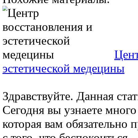
Цент
эстетической медецины
Здравствуйте. Данная ста
Сегодня вы узнаете мног
которая вам обязательно 
с того, что беспокоиться ..