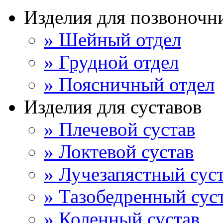
Изделия для позвоночн
» Шейный отдел
» Грудной отдел
» Поясничный отдел
Изделия для суставов
» Плечевой сустав
» Локтевой сустав
» Лучезапястный сус
» Тазобедренный сус
» Коленный сустав