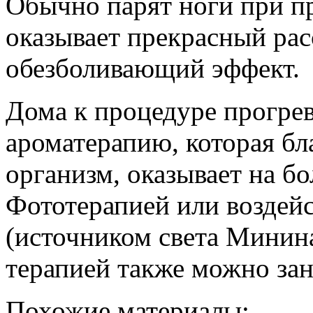
Обычно парят ноги при пр
оказывает прекрасный ра
обезболивающий эффект.
Дома к процедуре прогре
ароматерапию, которая бл
организм, оказывает на б
Фототерапией или воздей
(источником света Минина
терапией также можно за
Похожие материалы: