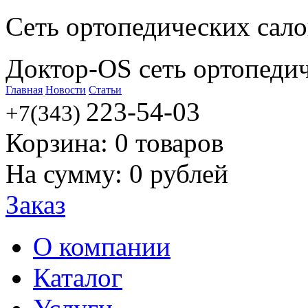
Сеть ортопедических сал
Доктор-OS сеть ортопеди
Главная
Новости
Статьи
223-54-03
+7(343)
Корзина:
0
товаров
На сумму:
0
рублей
Заказ
О компании
Каталог