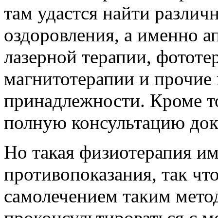
там удастся найти различ
оздоровления, а именно а
лазерной терапии, фототе
магнитотерапии и прочие
принадлежности. Кроме т
полную консультацию док
Но такая физиотерапия им
противопоказания, так чт
самолечением таким мето
проконсультироваться с м