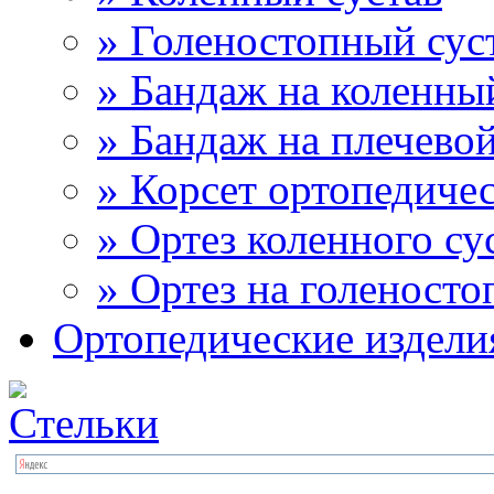
» Голеностопный сус
» Бандаж на коленны
» Бандаж на плечевой
» Корсет ортопедиче
» Ортез коленного су
» Ортез на голеносто
Ортопедические издели