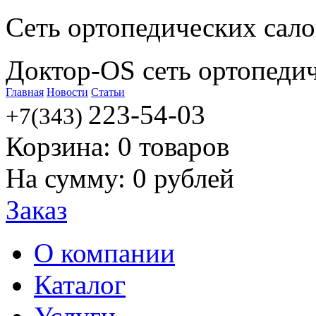
Сеть ортопедических сал
Доктор-OS сеть ортопеди
Главная
Новости
Статьи
223-54-03
+7(343)
Корзина:
0
товаров
На сумму:
0
рублей
Заказ
О компании
Каталог