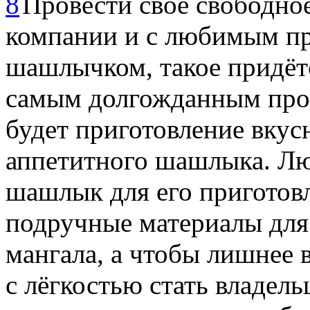
Провести своё свободное
компании и с любимым 
шашлычком, такое придётс
самым долгожданным проц
будет приготовление вкус
аппетитного шашлыка. Лю
шашлык для его приготовл
подручные материалы для
мангала, а чтобы лишнее 
с лёгкостью стать владел