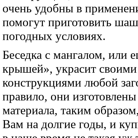
очень удобны в применени
помогут приготовить ша
погодных условиях.
Беседка с мангалом, или 
крышей», украсит своим
конструкциями любой заг
правило, они изготовлены
материала, таким образом
Вам на долгие годы, и ку
в наше время не такая уж 