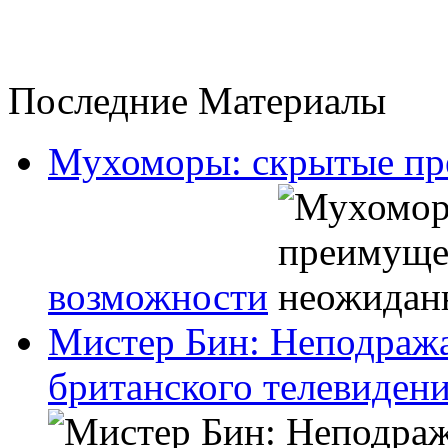
Последние Материалы
Мухоморы: скрытые пр
возможности
Мистер Бин: Неподраж
британского телевиден