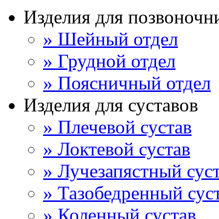
Изделия для позвоночн
» Шейный отдел
» Грудной отдел
» Поясничный отдел
Изделия для суставов
» Плечевой сустав
» Локтевой сустав
» Лучезапястный сус
» Тазобедренный сус
» Коленный сустав