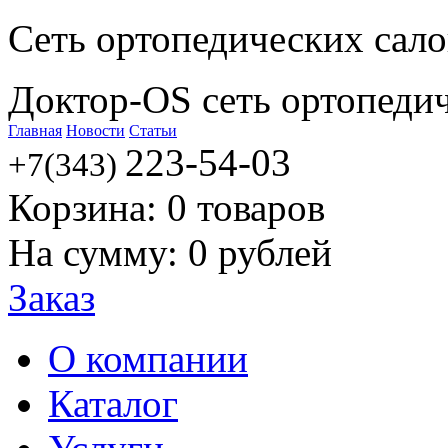
Сеть ортопедических сал
Доктор-OS сеть ортопеди
Главная
Новости
Статьи
223-54-03
+7(343)
Корзина:
0
товаров
На сумму:
0
рублей
Заказ
О компании
Каталог