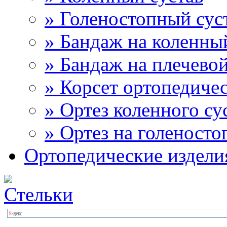
» Голеностопный сус
» Бандаж на коленны
» Бандаж на плечевой
» Корсет ортопедиче
» Ортез коленного су
» Ортез на голеносто
Ортопедические издели