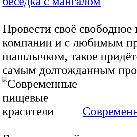
беседка с мангалом
Провести своё свободное 
компании и с любимым п
шашлычком, такое придётс
самым долгожданным проц
Современн