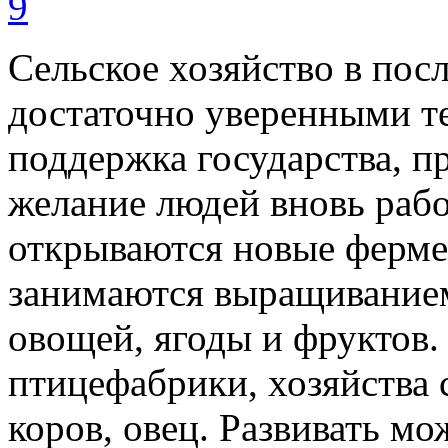
Сельское хозяйство в пос
достаточно уверенными т
поддержка государства, п
желание людей вновь работ
открываются новые фермер
занимаются выращиванием
овощей, ягоды и фруктов.
птицефабрики, хозяйства 
коров, овец. Развивать м