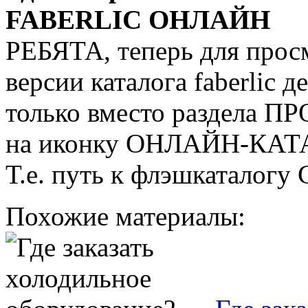
FABERLIC ОНЛАЙН
РЕБЯТА, теперь для прос
версии каталога faberlic д
только вместо раздела П
на иконку ОНЛАЙН-КАТ
Т.е. путь к флэшкатало
Похожие материалы: