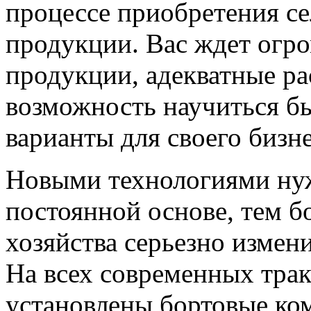
процессе приобретения с
продукции. Вас ждет огр
продукции, адекватные ра
возможность научиться б
варианты для своего бизне
Новыми технологиями нуж
постоянной основе, тем бо
хозяйства серьезно измени
На всех современных трак
установлены бортовые ком