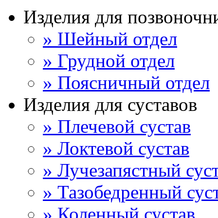
Изделия для позвоночн
» Шейный отдел
» Грудной отдел
» Поясничный отдел
Изделия для суставов
» Плечевой сустав
» Локтевой сустав
» Лучезапястный сус
» Тазобедренный сус
» Коленный сустав