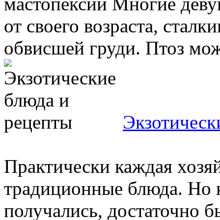
мастопексии Многие дев
от своего возраста, сталк
обвисшей груди. Птоз може
Экзотическ
Практически каждая хозяй
традиционные блюда. Но 
получались, достаточно б