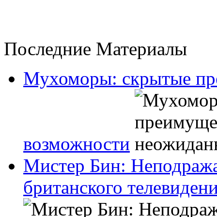
Последние Материалы
Мухоморы: скрытые пр
возможности
Мистер Бин: Неподраж
британского телевиден